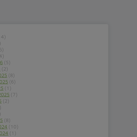
14)
)
6)
4)
26
(5)
6
(2)
025
(8)
2025
(6)
25
(1)
2025
(7)
5
(2)
)
)
25
(8)
024
(10)
2024
(1)