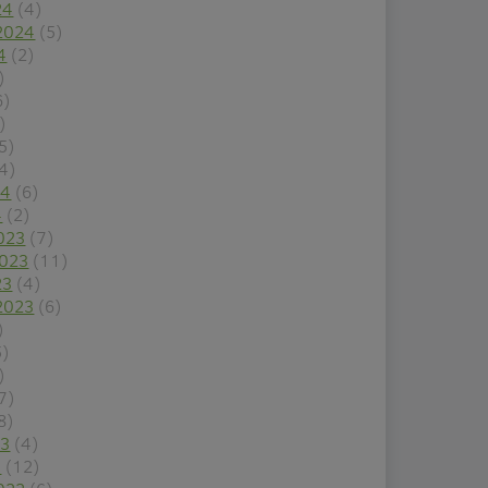
24
(4)
2024
(5)
4
(2)
)
6)
)
5)
4)
24
(6)
4
(2)
023
(7)
2023
(11)
23
(4)
2023
(6)
)
5)
)
7)
8)
23
(4)
3
(12)