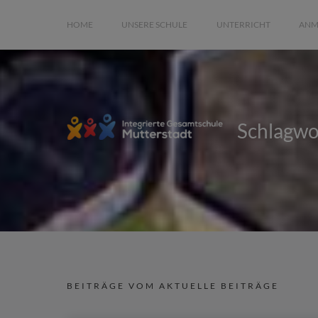
HOME
UNSERE SCHULE
UNTERRICHT
ANM
Schlagwo
BEITRÄGE VOM AKTUELLE BEITRÄGE