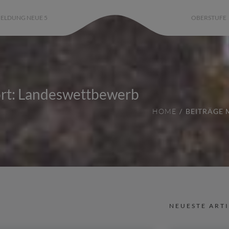
ELDUNG NEUE 5
OBERSTUFE
rt: Landeswettbewerb
HOME
BEITRÄGE
NEUESTE ART