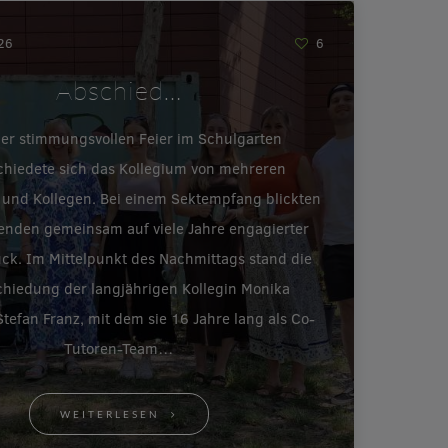
026
6
Abschied…
ner stimmungsvollen Feier im Schulgarten
chiedete sich das Kollegium von mehreren
 und Kollegen. Bei einem Sektempfang blickten
enden gemeinsam auf viele Jahre engagierter
ück. Im Mittelpunkt des Nachmittags stand die
hiedung der langjährigen Kollegin Monika
tefan Franz, mit dem sie 16 Jahre lang als Co-
Tutoren-Team…
WEITERLESEN