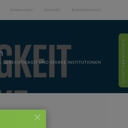
DOWNLOADS
KONTAKT
BUSVERBINDUNG
WICHTIGER HINWEIS!
n
, GERECHTIGKEIT UND STARKE INSTITUTIONEN