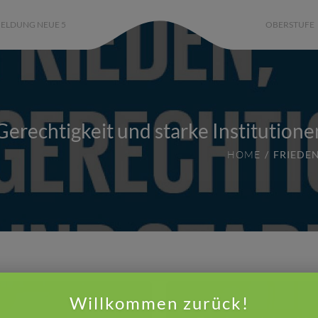
ELDUNG NEUE 5
OBERSTUFE
Gerechtigkeit und starke Institutione
HOME
FRIEDEN
Willkommen zurück!