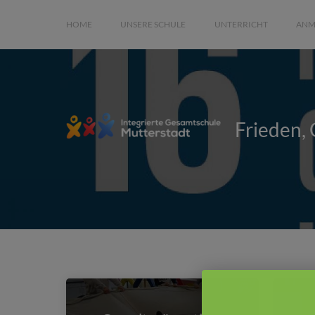
HOME
UNSERE SCHULE
UNTERRICHT
ANM
Frieden, 