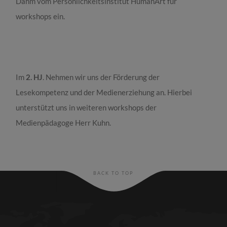
Dahm vom Persönlichkeitsinstitut HumanArt für
workshops ein.
Im
2. HJ
. Nehmen wir uns der Förderung der
Lesekompetenz und der Medienerziehung an. Hierbei
unterstützt uns in weiteren workshops der
Medienpädagoge Herr Kuhn.
BACK TO TOP