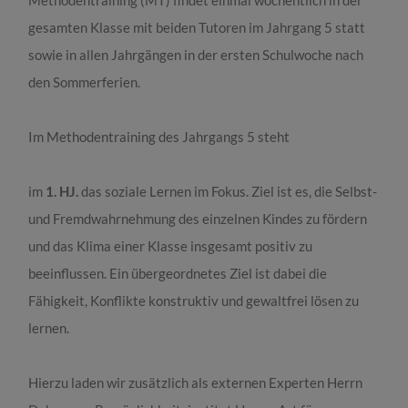
Methodentraining (MT) findet einmal wöchentlich in der
gesamten Klasse mit beiden Tutoren im Jahrgang 5 statt
sowie in allen Jahrgängen in der ersten Schulwoche nach
den Sommerferien.
Im Methodentraining des Jahrgangs 5 steht
im
1. HJ.
das soziale Lernen im Fokus. Ziel ist es, die Selbst-
und Fremdwahrnehmung des einzelnen Kindes zu fördern
und das Klima einer Klasse insgesamt positiv zu
beeinflussen. Ein übergeordnetes Ziel ist dabei die
Fähigkeit, Konflikte konstruktiv und gewaltfrei lösen zu
lernen.
Hierzu laden wir zusätzlich als externen Experten Herrn