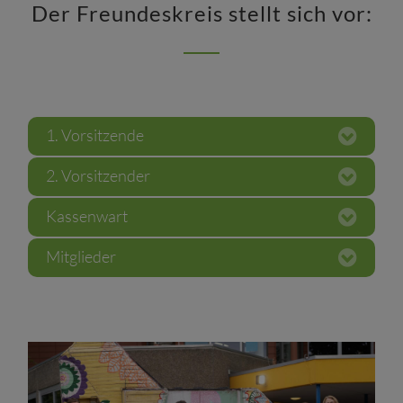
Der Freundeskreis stellt sich vor:
1. Vorsitzende
2. Vorsitzender
Kassenwart
Mitglieder
Kassenprüfer
: Sabine Kirschner, Andreas Ritthaler