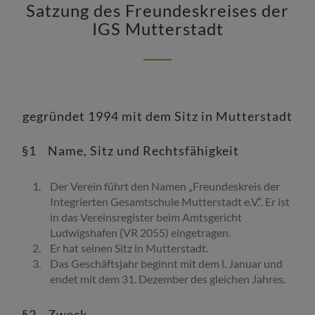
Satzung des Freundeskreises der
IGS Mutterstadt
gegründet 1994 mit dem Sitz in Mutterstadt
§1 Name, Sitz und Rechtsfähigkeit
Der Verein führt den Namen „Freundeskreis der
Integrierten Gesamtschule Mutterstadt e.V.“. Er ist
in das Vereinsregister beim Amtsgericht
Ludwigshafen (VR 2055) eingetragen.
Er hat seinen Sitz in Mutterstadt.
Das Geschäftsjahr beginnt mit dem l. Januar und
endet mit dem 31. Dezember des gleichen Jahres.
§2 Zweck