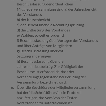
Beschlussfassung der
ordentlichen
Mitgliederversammlung sind:
a) der Jahresbericht
des Vorstandes
b) der Kassenbericht
c) der Bericht über die Rechnungsprüfung
d) die Entlastung des Vorstandes
e) Wahlen, soweit erforderlich
f) Beschlussfassung über Vorlagen des Vorstandes
und über Anträge von Mitgliedern
g) Beschlussfassung über evtl.
Satzungsänderungen
h) Beschlussfassung über die
Jahresmindestbeiträge
Zur Gültigkeit der
Beschlüsse ist erforderlich, dass der
Verhandlungsgegenstand bei Berufung der
Versammlung bezeichnet wird.
Über die Beschlüsse der Mitgliederversammlung
hat der/die Schriftführer/in ein Protokoll
anzufertigen, das vom/von der Ersten
Vorsitzenden zu unterzeichnen ist.