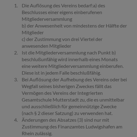
Die Auflösung des Vereins bedarf:a) des
Beschlusses einer eigens einberufenen
Mitgliederversammlung
b) der Anwesenheit von mindestens der Hälfte der
Mitglieder
c) der Zustimmung von drei Viertel der
anwesenden Mitglieder
Ist die Mitgliederversammlung nach Punkt b)
beschlußunfähig wird innerhalb eines Monats
eine weitere Mitgliederversammlung einberufen.
Diese ist in jedem Falle beschlußfähig.
Bei Auflösung der Aufhebung des Vereins oder bei
Wegfall seines bisherigen Zweckes fällt das
Vermögen des Vereins der Integrierten
Gesamtschule Mutterstadt zu, die es unmittelbar
und ausschließlich für gemeinnützige Zwecke
(nach § 2 dieser Satzung) zu verwenden hat.
Änderungen des Absatzes (3) sind nur mit
Zustimmung des Finanzamtes Ludwigshafen am
Rhein zulässig.