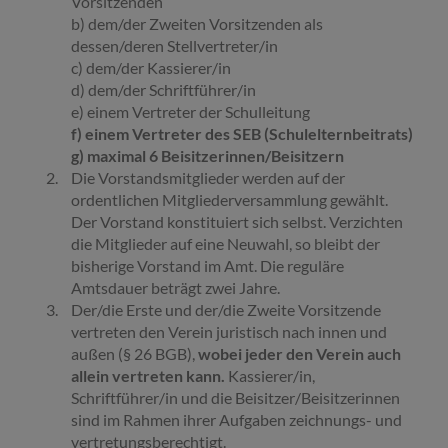
Vorsitzenden
b) dem/der Zweiten Vorsitzenden als
dessen/deren Stellvertreter/in
c) dem/der Kassierer/in
d) dem/der Schriftführer/in
e) einem Vertreter der Schulleitung
f) einem Vertreter des SEB (Schulelternbeitrats)
g) maximal 6 Beisitzerinnen/Beisitzern
Die Vorstandsmitglieder werden auf der
ordentlichen Mitgliederversammlung gewählt.
Der Vorstand konstituiert sich selbst. Verzichten
die Mitglieder auf eine Neuwahl, so bleibt der
bisherige Vorstand im Amt. Die reguläre
Amtsdauer beträgt zwei Jahre.
Der/die Erste und der/die Zweite Vorsitzende
vertreten den Verein juristisch nach innen und
außen (§ 26 BGB),
wobei jeder den Verein auch
allein vertreten kann.
Kassierer/in,
Schriftführer/in und die Beisitzer/Beisitzerinnen
sind im Rahmen ihrer Aufgaben zeichnungs- und
vertretungsberechtigt.