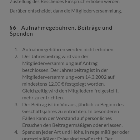
Zustellung des Bescheides Einspruch erhoben werden.
Darüber entscheidet dann die Mitgliederversammlung.
§6 Aufnahmegebühren, Beiträge und
Spenden
Aufnahmegebühren werden nicht erhoben.
Der Jahresbeitrag wird von der
Mitgliederversammlung auf Antrag
beschlossen.
Der Jahresbeitrag ist in der
Mitgliederversammlung vom 14.3.2002
auf
mindestens 12,00 € festgelegt worden.
Gleichzeitig wird den Mitgliedern freigestellt,
mehr zu entrichten.
Der Beitrag ist im Voraus, jährlich zu Beginn des
Geschäftsjahres
zu entrichten. In besonderen
Fällen kann der Vorstand auf persönliches
Ersuchen den Beitrag ermäßigen oder erlassen.
Spenden jeder Art und Höhe, in regelmäßiger oder
unregelmäßiger Folge sind erwünscht.
Der