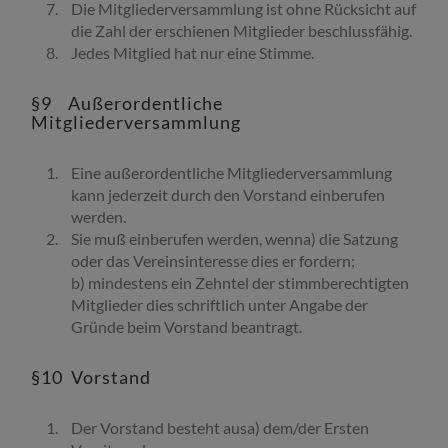
Die Mitgliederversammlung ist ohne Rücksicht auf
die Zahl der erschienen Mitglieder beschlussfähig.
J
edes Mitglied hat nur eine Stimme.
§9 Außerordentliche
Mitgliederversammlung
Eine außerordentliche Mitgliederversammlung
kann jederzeit durch den Vorstand einberufen
werden.
Sie muß einberufen werden, wenn
a) die Satzung
oder das Vereinsinteresse dies er fordern;
b) mindestens ein Zehntel der stimmberechtigten
Mitglieder dies schriftlich unter Angabe der
Gründe beim Vorstand beantragt.
§10 Vorstand
Der Vorstand besteht ausa)
dem/der Ersten