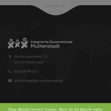
BACK TO TOP
Stuhlbruderhofstr. 12
67112 Mutterstadt
(06234) 94 62 0
verwaltung@igs-mutterstadt.de
Diese Website benutzt Cookies. Wenn Sie die Website weiter