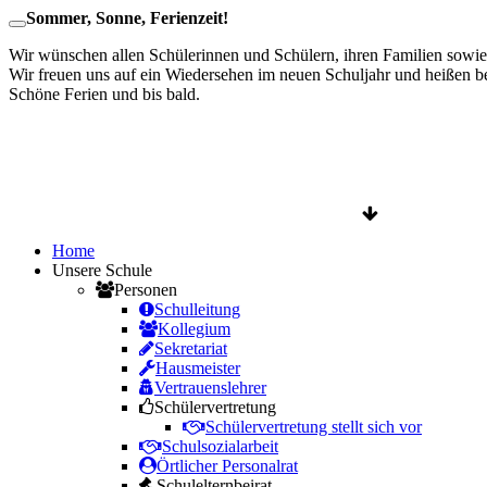
Sommer, Sonne, Ferienzeit!
Wir wünschen allen Schülerinnen und Schülern, ihren Familien sow
Wir freuen uns auf ein Wiedersehen im neuen Schuljahr und heißen b
Schöne Ferien und bis bald.
Home
Unsere Schule
Personen
Schulleitung
Kollegium
Sekretariat
Hausmeister
Vertrauenslehrer
Schülervertretung
Schülervertretung stellt sich vor
Schulsozialarbeit
Örtlicher Personalrat
Schulelternbeirat