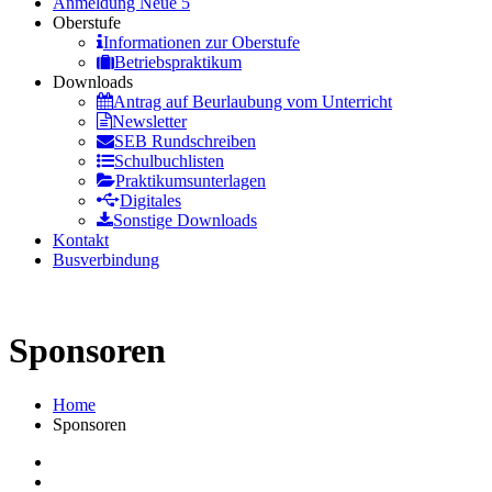
Anmeldung Neue 5
Oberstufe
Informationen zur Oberstufe
Betriebspraktikum
Downloads
Antrag auf Beurlaubung vom Unterricht
Newsletter
SEB Rundschreiben
Schulbuchlisten
Praktikumsunterlagen
Digitales
Sonstige Downloads
Kontakt
Busverbindung
Sponsoren
Home
Sponsoren