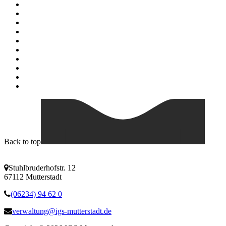
Back to top
Stuhlbruderhofstr. 12
67112 Mutterstadt
(06234) 94 62 0
verwaltung@igs-mutterstadt.de