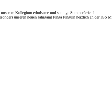
ie unserem Kollegium erholsame und sonnige Sommerferien!
esonders unseren neuen Jahrgang Pinga Pinguin herzlich an der IGS M