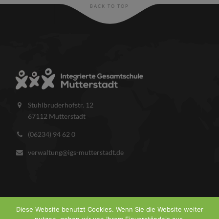
BACK TO TOP
Stuhlbruderhofstr. 12
67112 Mutterstadt
(06234) 94 62 0
verwaltung@igs-mutterstadt.de
Diese Website benutzt Cookies. Wenn Sie die Website weiter