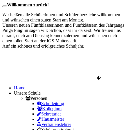
Willkommen zurück!
Wir heißen alle Schülerinnen und Schüler herzliche willkommen
und wünschen einen guten Start am Montag.
Unseren neuen Fünftklässerinnen und Fünftklässern des Jahrgangs
Pinga Pinguin sagen wir: Schön, dass ihr da seid! Wir freuen uns
darauf, euch am Dienstag kennenzulernen und wünschen euch
einen tollen Start an der IGS Mutterstadt.
Auf ein schönes und erfolgreiches Schuljahr.
Home
Unsere Schule
Personen
Schulleitung
Kollegium
Sekretariat
Hausmeister
Vertrauenslehrer
Schülervertretung