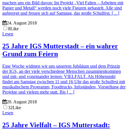
machen uns ein Bild davon: Im Projekt „Viel Falten – Arbeiten mit
Papier und Metall“ werden noch viele Figuren gebastelt. Alle sind
aufgeregt und freuen sich auf Samstag, das große Schulfest. […]
24. August 2018
8
Like
Lesen
25 Jahre IGS Mutterstadt – ein wahrer
Grund zum Feiern
Eine Woche widmen wir uns unserem Jubiläum und dem Prinzip
der IGS, an der viele verschiedene Menschen zusammenkommen
und mit- und voneinander lernen: VIELFALT. Als Höhepunkt
findet am Samstag zwischen 11 und 16 Uhr das große Schulfest mit
musikalischem Programm, Foodtrucks, Infoständen, Vorstellung der
Projekte und vielem mehr statt. Bis […]
20. August 2018
32
Like
Lesen
25 Jahre Vielfalt – IGS Mutterstadt: