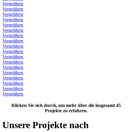
Vergrößern
Vergrößern
Vergrößern
Vergrößern
Vergrößern
Vergrößern
Vergrößern
Vergrößern
Vergrößern
Vergrößern
Vergrößern
Vergrößern
Vergrößern
Vergrößern
Vergrößern
Vergrößern
Vergrößern
Vergrößern
Klicken Sie sich durch, um mehr über die insgesamt 45
Projekte zu erfahren.
Unsere Projekte nach