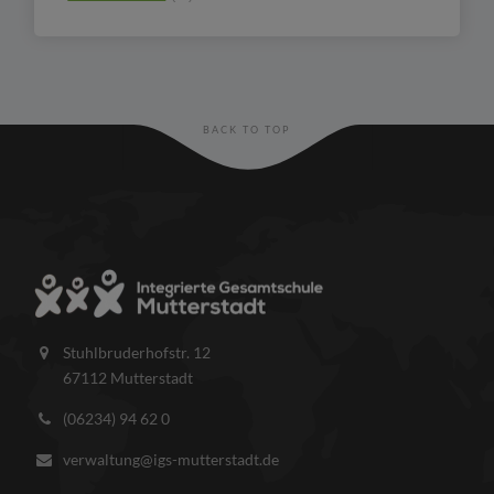
BACK TO TOP
Stuhlbruderhofstr. 12
67112 Mutterstadt
(06234) 94 62 0
verwaltung@igs-mutterstadt.de