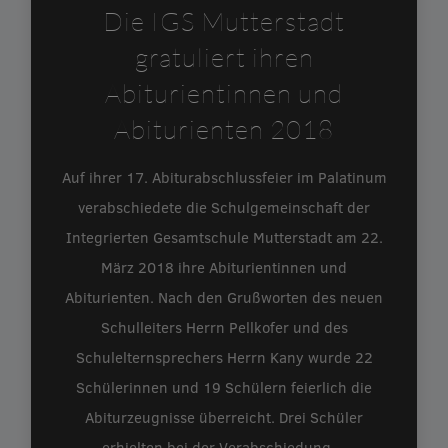
Die IGS Mutterstadt
gratuliert ihren
Abiturientinnen und
Abiturienten 2018
Auf ihrer 17. Abiturabschlussfeier im Palatinum
verabschiedete die Schulgemeinschaft der
Integrierten Gesamtschule Mutterstadt am 22.
März 2018 ihre Abiturientinnen und
Abiturienten. Nach den Grußworten des neuen
Schulleiters Herrn Pellkofer und des
Schulelternsprechers Herrn Kany wurde 22
Schülerinnen und 19 Schülern feierlich die
Abiturzeugnisse überreicht. Drei Schüler
erhielten bei der Verabschiedung…