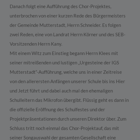
Danach folgt eine Aufführung des Chor-Projektes,
unterbrochen von einer kurzen Rede des Bürgermeisters
der Gemeinde Mutterstadt, Herrn Schneider. Es folgen
zwei Reden, eine von Landrat Herrn Körner und des SEB-
Vorsitzenden Herrn Kany.
Mit einem Witz zum Einstieg begann Herrn Klees mit
seiner mitreißenden und lustigen „Urgesteine der IGS
Mutterstadt“-Aufführung, welche uns in einer Zeitreise
von den allerersten Anfängen unserer Schule bis ins Hier
und Jetzt führt und dabei auch mal den ehemaligen
Schulleitern das Mikrofon übergibt. Flüssig geht es dann in
die offizielle Eröffnung des Schulfestes und der
Projektpräsentationen durch unseren Direktor über. Zum
Schluss tritt noch einmal das Chor-Projektauf, das mit
seiner Songauswahl der gesamten Gesellschaft eine