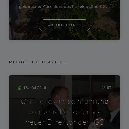
gelungener Abschluss des Projekts „Sport &…
WEITERLESEN
MEISTGELESENE ARTIKEL
16. Mai 2018
67
Offizielle Amtseinführung
von Jens Pellkofer als
neuer Direktor der IGS