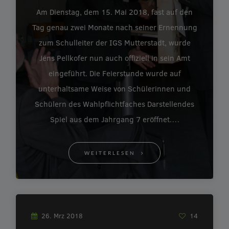
Am Dienstag, dem 15. Mai 2018, fast auf den
Tag genau zwei Monate nach seiner Ernennung
zum Schulleiter der IGS Mutterstadt, wurde
Jens Pellkofer nun auch offiziell in sein Amt
eingeführt. Die Feierstunde wurde auf
unterhaltsame Weise von Schülerinnen und
Schülern des Wahlpflichtfaches Darstellendes
Spiel aus dem Jahrgang 7 eröffnet.…
WEITERLESEN
26. Mrz 2018
14