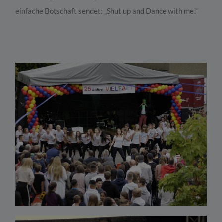
einfache Botschaft sendet: „Shut up and Dance with me!“