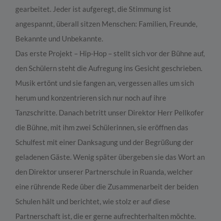
gearbeitet. Jeder ist aufgeregt, die Stimmung ist
angespannt, überall sitzen Menschen: Familien, Freunde,
Bekannte und Unbekannte.
Das erste Projekt – Hip-Hop – stellt sich vor der Bühne auf,
den Schülern steht die Aufregung ins Gesicht geschrieben.
Musik ertönt und sie fangen an, vergessen alles um sich
herum und konzentrieren sich nur noch auf ihre
Tanzschritte. Danach betritt unser Direktor Herr Pellkofer
die Bühne, mit ihm zwei Schülerinnen, sie eröffnen das
Schulfest mit einer Danksagung und der Begrüßung der
geladenen Gäste. Wenig später übergeben sie das Wort an
den Direktor unserer Partnerschule in Ruanda, welcher
eine rührende Rede über die Zusammenarbeit der beiden
Schulen hält und berichtet, wie stolz er auf diese
Partnerschaft ist, die er gerne aufrechterhalten möchte.