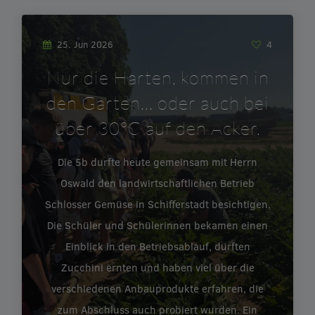
25. Jun 2026
4
Nur die Harten, kommen in
den Garten… oder auch bei
über 30°C auf den Acker.
Die 5b durfte heute gemeinsam mit Herrn
Oswald den landwirtschaftlichen Betrieb
Schlosser Gemüse in Schifferstadt besichtigen.
Die Schüler und Schülerinnen bekamen einen
Einblick in den Betriebsablauf, durften
Zucchini ernten und haben viel über die
verschiedenen Anbauprodukte erfahren, die
zum Abschluss auch probiert wurden. Ein