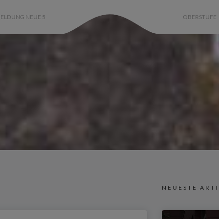
ELDUNG NEUE 5
OBERSTUFE
NEUESTE ART