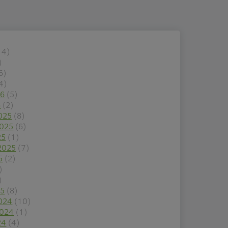
14)
)
6)
4)
26
(5)
6
(2)
025
(8)
2025
(6)
25
(1)
2025
(7)
5
(2)
)
)
25
(8)
024
(10)
2024
(1)
24
(4)