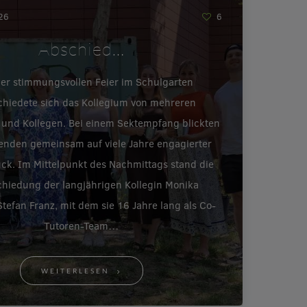
026
6
Abschied…
ner stimmungsvollen Feier im Schulgarten
chiedete sich das Kollegium von mehreren
 und Kollegen. Bei einem Sektempfang blickten
enden gemeinsam auf viele Jahre engagierter
ück. Im Mittelpunkt des Nachmittags stand die
hiedung der langjährigen Kollegin Monika
tefan Franz, mit dem sie 16 Jahre lang als Co-
Tutoren-Team…
WEITERLESEN