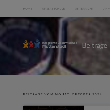
HOME
UNSERE SCHULE
UNTERRICHT
ANM
Beiträge
BEITRÄGE VOM MONAT:
OKTOBER 2024