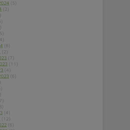
2024
(5)
4
(2)
)
6)
)
5)
4)
24
(6)
4
(2)
023
(7)
2023
(11)
23
(4)
2023
(6)
)
5)
)
7)
8)
23
(4)
3
(12)
022
(6)