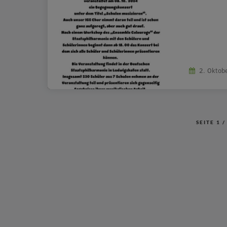
2. Oktob
SEITE
1