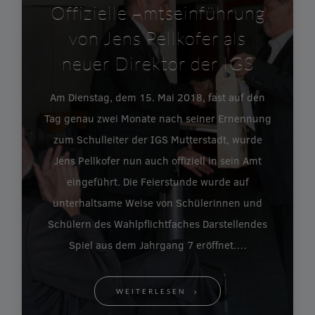
Offizielle Amtseinführung
von Jens Pellkofer als
neuer Direktor der IGS
Am Dienstag, dem 15. Mai 2018, fast auf den
Tag genau zwei Monate nach seiner Ernennung
zum Schulleiter der IGS Mutterstadt, wurde
Jens Pellkofer nun auch offiziell in sein Amt
eingeführt. Die Feierstunde wurde auf
unterhaltsame Weise von Schülerinnen und
Schülern des Wahlpflichtfaches Darstellendes
Spiel aus dem Jahrgang 7 eröffnet.…
WEITERLESEN