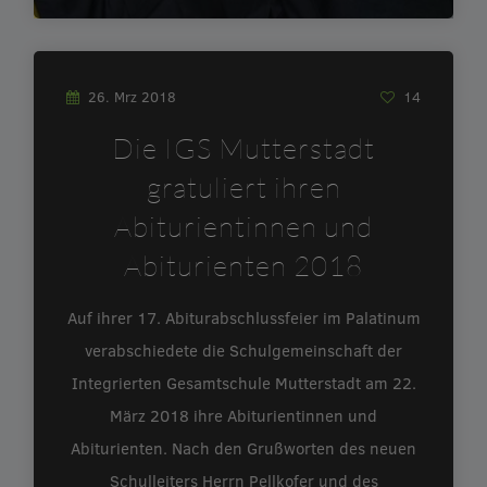
26. Mrz 2018
14
Die IGS Mutterstadt
gratuliert ihren
Abiturientinnen und
Abiturienten 2018
Auf ihrer 17. Abiturabschlussfeier im Palatinum
verabschiedete die Schulgemeinschaft der
Integrierten Gesamtschule Mutterstadt am 22.
März 2018 ihre Abiturientinnen und
Abiturienten. Nach den Grußworten des neuen
Schulleiters Herrn Pellkofer und des