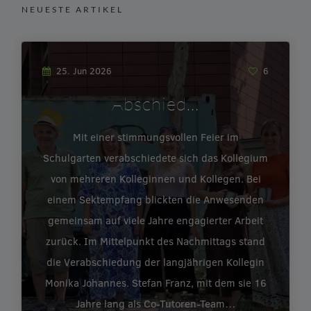
NEUESTE ARTIKEL
25. Jun 2026
6
Abschied…
Mit einer stimmungsvollen Feier im
Schulgarten verabschiedete sich das Kollegium
von mehreren Kolleginnen und Kollegen. Bei
einem Sektempfang blickten die Anwesenden
gemeinsam auf viele Jahre engagierter Arbeit
zurück. Im Mittelpunkt des Nachmittags stand
die Verabschiedung der langjährigen Kollegin
Monika Johannes. Stefan Franz, mit dem sie 16
Jahre lang als Co-Tutoren-Team…