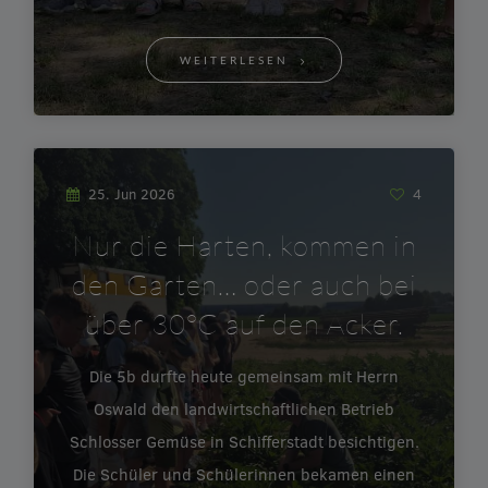
WEITERLESEN
25. Jun 2026
4
Nur die Harten, kommen in
den Garten… oder auch bei
über 30°C auf den Acker.
Die 5b durfte heute gemeinsam mit Herrn
Oswald den landwirtschaftlichen Betrieb
Schlosser Gemüse in Schifferstadt besichtigen.
Die Schüler und Schülerinnen bekamen einen