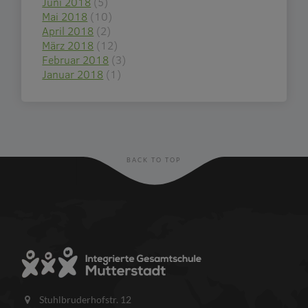
Juni 2018
(5)
Mai 2018
(10)
April 2018
(2)
März 2018
(12)
Februar 2018
(3)
Januar 2018
(1)
BACK TO TOP
Stuhlbruderhofstr. 12