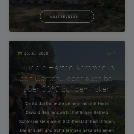
WEITERLESEN
25. Jun 2026
4
Nur die Harten, kommen in
den Garten… oder auch bei
über 30°C auf den Acker.
Die 5b durfte heute gemeinsam mit Herrn
Oswald den landwirtschaftlichen Betrieb
Schlosser Gemüse in Schifferstadt besichtigen.
Die Schüler und Schülerinnen bekamen einen