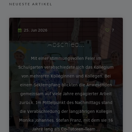
NEUESTE ARTIKEL
25. Jun 2026
7
Abschied…
Mit einer stimmungsvollen Feier im
Schulgarten verabschiedete sich das Kollegium
von mehreren Kolleginnen und Kollegen. Bei
einem Sektempfang blickten die Anwesenden
gemeinsam auf viele Jahre engagierter Arbeit
zurück. Im Mittelpunkt des Nachmittags stand
die Verabschiedung der langjährigen Kollegin
Monika Johannes. Stefan Franz, mit dem sie 16
Jahre lang als Co-Tutoren-Team…