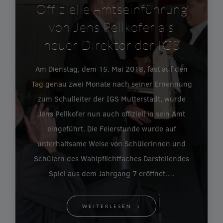
Offizielle Amtseinführung
von Jens Pellkofer als
neuer Direktor der IGS
Am Dienstag, dem 15. Mai 2018, fast auf den
Tag genau zwei Monate nach seiner Ernennung
zum Schulleiter der IGS Mutterstadt, wurde
Jens Pellkofer nun auch offiziell in sein Amt
eingeführt. Die Feierstunde wurde auf
unterhaltsame Weise von Schülerinnen und
Schülern des Wahlpflichtfaches Darstellendes
Spiel aus dem Jahrgang 7 eröffnet.…
WEITERLESEN