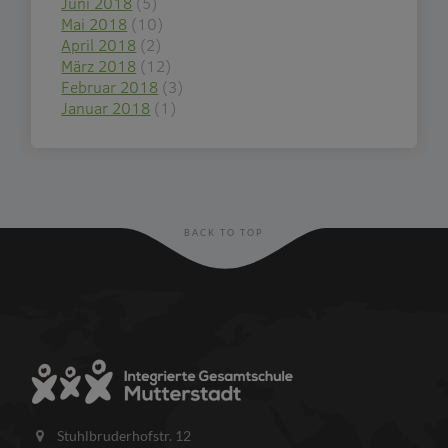
Juni 2018
(5)
Mai 2018
(10)
April 2018
(2)
März 2018
(12)
Februar 2018
(3)
Januar 2018
(1)
BACK TO TOP
Stuhlbruderhofstr. 12