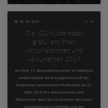
26. Mrz 2018
14
Die IGS Mutterstadt
gratuliert ihren
Abiturientinnen und
Abiturienten 2018
Auf ihrer 17. Abiturabschlussfeier im Palatinum
verabschiedete die Schulgemeinschaft der
Integrierten Gesamtschule Mutterstadt am 22.
März 2018 ihre Abiturientinnen und
Abiturienten. Nach den Grußworten des neuen
Schulleiters Herrn Pellkofer und des