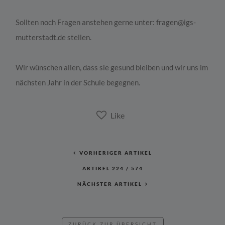
Sollten noch Fragen anstehen gerne unter: fragen@igs-
mutterstadt.de stellen.
Wir wünschen allen, dass sie gesund bleiben und wir uns im
nächsten Jahr in der Schule begegnen.
VORHERIGER ARTIKEL
ARTIKEL
224
/
574
NÄCHSTER ARTIKEL
ZURÜCK ZUR ÜBERSICHT