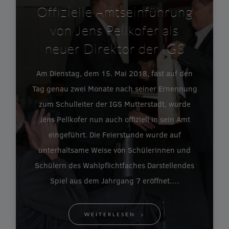
Offizielle Amtseinführung
von Jens Pellkofer als
neuer Direktor der IGS
Am Dienstag, dem 15. Mai 2018, fast auf den
Tag genau zwei Monate nach seiner Ernennung
zum Schulleiter der IGS Mutterstadt, wurde
Jens Pellkofer nun auch offiziell in sein Amt
eingeführt. Die Feierstunde wurde auf
unterhaltsame Weise von Schülerinnen und
Schülern des Wahlpflichtfaches Darstellendes
Spiel aus dem Jahrgang 7 eröffnet.…
WEITERLESEN