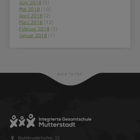
Juni 2018
(5)
Mai 2018
(10)
April 2018
(2)
März 2018
(12)
Februar 2018
(3)
Januar 2018
(1)
BACK TO TOP
Stuhlbruderhofstr. 12