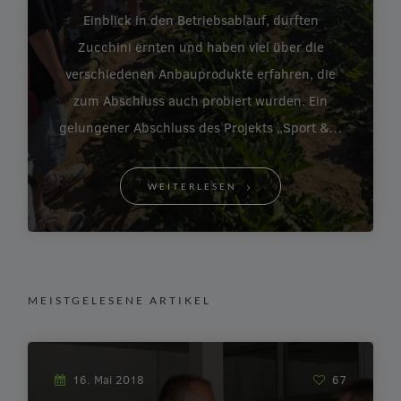
Einblick in den Betriebsablauf, durften
Zucchini ernten und haben viel über die
verschiedenen Anbauprodukte erfahren, die
zum Abschluss auch probiert wurden. Ein
gelungener Abschluss des Projekts „Sport &…
WEITERLESEN
MEISTGELESENE ARTIKEL
16. Mai 2018
67