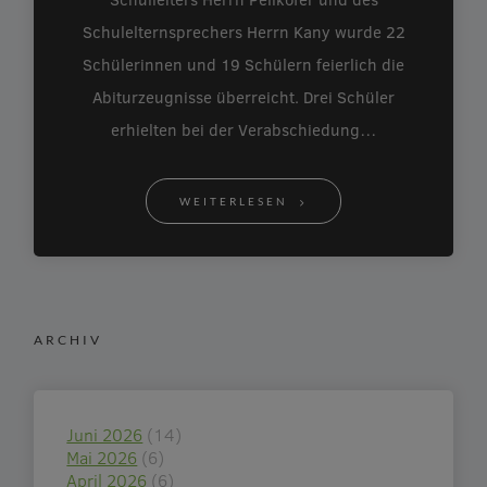
Schulelternsprechers Herrn Kany wurde 22
Schülerinnen und 19 Schülern feierlich die
Abiturzeugnisse überreicht. Drei Schüler
erhielten bei der Verabschiedung…
WEITERLESEN
ARCHIV
Juni 2026
(14)
Mai 2026
(6)
April 2026
(6)