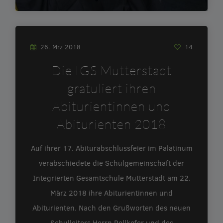
26. Mrz 2018
14
Die IGS Mutterstadt
gratuliert ihren
Abiturientinnen und
Abiturienten 2018
Auf ihrer 17. Abiturabschlussfeier im Palatinum
verabschiedete die Schulgemeinschaft der
Integrierten Gesamtschule Mutterstadt am 22.
März 2018 ihre Abiturientinnen und
Abiturienten. Nach den Grußworten des neuen
Schulleiters Herrn Pellkofer und des