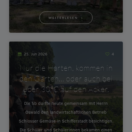
WEITERLESEN
25. Jun 2026
4
Nur die Harten, kommen in
den Garten… oder auch bei
über 30°C auf den Acker.
Die 5b durfte heute gemeinsam mit Herrn
Oswald den landwirtschaftlichen Betrieb
Schlosser Gemüse in Schifferstadt besichtigen.
Die Schüler und Schülerinnen bekamen einen