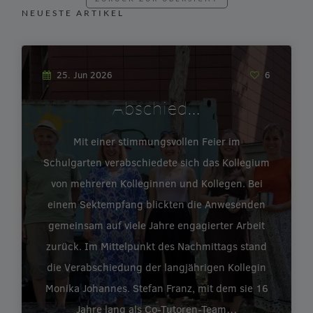
NEUESTE ARTIKEL
25. Jun 2026
6
Abschied…
Mit einer stimmungsvollen Feier im
Schulgarten verabschiedete sich das Kollegium
von mehreren Kolleginnen und Kollegen. Bei
einem Sektempfang blickten die Anwesenden
gemeinsam auf viele Jahre engagierter Arbeit
zurück. Im Mittelpunkt des Nachmittags stand
die Verabschiedung der langjährigen Kollegin
Monika Johannes. Stefan Franz, mit dem sie 16
Jahre lang als Co-Tutoren-Team…