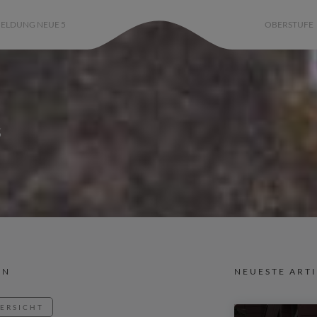
ELDUNG NEUE 5
OBERSTUFE
s
IN
NEUESTE ART
BERSICHT