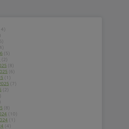
14)
)
6)
4)
26
(5)
6
(2)
025
(8)
2025
(6)
25
(1)
2025
(7)
5
(2)
)
)
25
(8)
024
(10)
2024
(1)
24
(4)