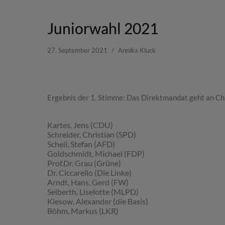
Juniorwahl 2021
27. September 2021
Annika Kluck
Ergebnis der 1. Stimme: Das Direktmandat geht an Ch
Kartes, Jens (CDU)
Schreider, Christian (SPD)
Scheil, Stefan (AFD)
Goldschmidt, Michael (FDP)
Prof.Dr. Grau (Grüne)
Dr. Ciccarello (Die Linke)
Arndt, Hans, Gerd (FW)
Seiberth, Liselotte (MLPD)
Kiesow, Alexander (die Basis)
Böhm, Markus (LKR)