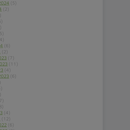
2024
(5)
4
(2)
)
6)
)
5)
4)
24
(6)
4
(2)
023
(7)
2023
(11)
23
(4)
2023
(6)
)
5)
)
7)
8)
23
(4)
3
(12)
022
(6)