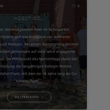
026
6
Abschied…
ner stimmungsvollen Feier im Schulgarten
chiedete sich das Kollegium von mehreren
 und Kollegen. Bei einem Sektempfang blickten
enden gemeinsam auf viele Jahre engagierter
ück. Im Mittelpunkt des Nachmittags stand die
hiedung der langjährigen Kollegin Monika
tefan Franz, mit dem sie 16 Jahre lang als Co-
Tutoren-Team…
WEITERLESEN