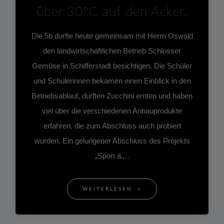
über 30°C auf den Acker.
Die 5b durfte heute gemeinsam mit Herrn Oswald
den landwirtschaftlichen Betrieb Schlosser
Gemüse in Schifferstadt besichtigen. Die Schüler
und Schülerinnen bekamen einen Einblick in den
Betriebsablauf, durften Zucchini ernten und haben
viel über die verschiedenen Anbauprodukte
erfahren, die zum Abschluss auch probiert
wurden. Ein gelungener Abschluss des Projekts
„Sport &…
WEITERLESEN