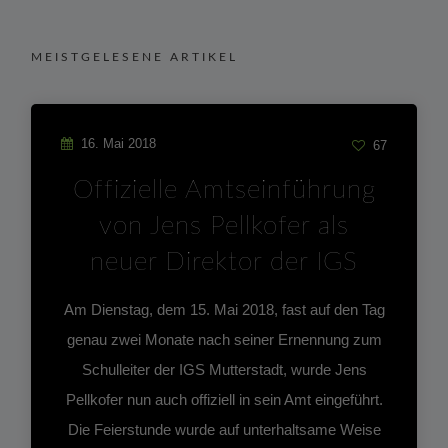
MEISTGELESENE ARTIKEL
16. Mai 2018
67
Offizielle Amtseinführung
von Jens Pellkofer als
neuer Direktor der IGS
Am Dienstag, dem 15. Mai 2018, fast auf den Tag
genau zwei Monate nach seiner Ernennung zum
Schulleiter der IGS Mutterstadt, wurde Jens
Pellkofer nun auch offiziell in sein Amt eingeführt.
Die Feierstunde wurde auf unterhaltsame Weise