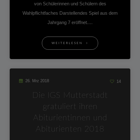
von Schülerinnen und Schülern des
Wahlpflichtfaches Darstellendes Spiel aus dem
Jahrgang 7 eröffnet.…
WEITERLESEN
26. Mrz 2018
14
Die IGS Mutterstadt
gratuliert ihren
Abiturientinnen und
Abiturienten 2018