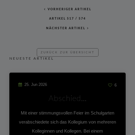
VORHERIGER ARTIKEL
ARTIKEL
517
/
574
NÄCHSTER ARTIKEL
ZURÜCK ZUR ÜBERSICHT
NEUESTE ARTIKEL
25. Jun 2026
6
Abschied…
Mit einer stimmungsvollen Feier im Schulgarten
verabschiedete sich das Kollegium von mehreren
Kolleginnen und Kollegen. Bei einem