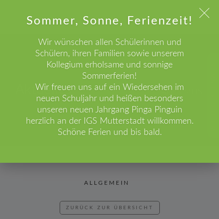
Sommer, Sonne, Ferienzeit!
Wir wünschen allen Schülerinnen und
Schülern, ihren Familien sowie unserem
WICHTIGER HINWEIS!
Kollegium erholsame und sonnige
Sommerferien!
Aktuelles
Wir freuen uns auf ein Wiedersehen im
HOME
BLOG
ALLGEMEIN
neuen Schuljahr und heißen besonders
unseren neuen Jahrgang Pinga Pinguin
herzlich an der IGS Mutterstadt willkommen.
Schöne Ferien und bis bald.
ALLGEMEIN
ZURÜCK ZUR ÜBERSICHT