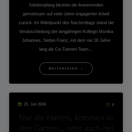
Sektempfang blickten die Anwesenden
gemeinsam auf viele Jahre engagierter Arbeit
zurück. Im Mittelpunkt des Nachmittags stand die
Verabschiedung der langjährigen Kollegin Monika
Johannes. Stefan Franz, mit dem sie 16 Jahre
lang als Co-Tutoren-Team…
WEITERLESEN
25. Jun 2026
4
Nur die Harten, kommen in
den Garten… oder auch bei