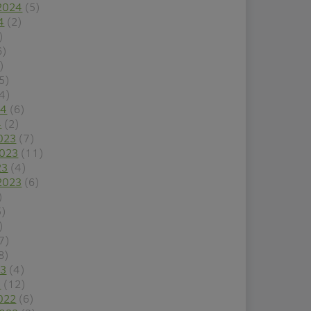
2024
(5)
4
(2)
)
6)
)
5)
4)
24
(6)
4
(2)
023
(7)
2023
(11)
23
(4)
2023
(6)
)
5)
)
7)
8)
23
(4)
3
(12)
022
(6)