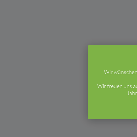
Wir wünschen 
Wir freuen uns a
Jahr