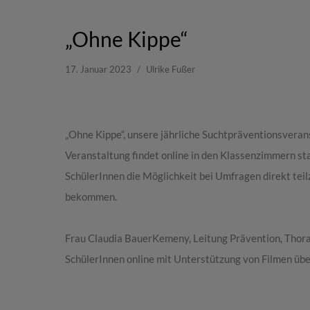
„Ohne Kippe“
17. Januar 2023
Ulrike Fußer
„Ohne Kippe“, unsere jährliche Suchtpräventionsverans
Veranstaltung findet online in den Klassenzimmern sta
SchülerInnen die Möglichkeit bei Umfragen direkt te
bekommen.
Frau Claudia BauerKemeny, Leitung Prävention, Thorax
SchülerInnen online mit Unterstützung von Filmen üb