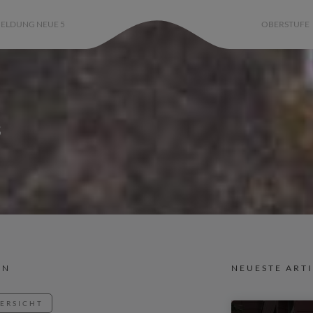
ELDUNG NEUE 5
OBERSTUFE
s
IN
NEUESTE ART
BERSICHT