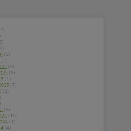
14)
)
6)
4)
26
(5)
6
(2)
025
(8)
2025
(6)
25
(1)
2025
(7)
5
(2)
)
)
25
(8)
024
(10)
2024
(1)
24
(4)