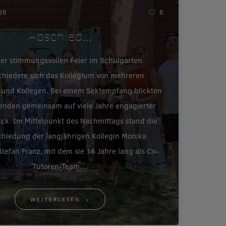
026
6
Abschied…
ner stimmungsvollen Feier im Schulgarten
chiedete sich das Kollegium von mehreren
 und Kollegen. Bei einem Sektempfang blickten
enden gemeinsam auf viele Jahre engagierter
ück. Im Mittelpunkt des Nachmittags stand die
hiedung der langjährigen Kollegin Monika
tefan Franz, mit dem sie 16 Jahre lang als Co-
Tutoren-Team…
WEITERLESEN