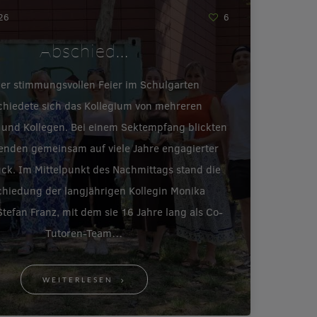
026
6
Abschied…
ner stimmungsvollen Feier im Schulgarten
chiedete sich das Kollegium von mehreren
 und Kollegen. Bei einem Sektempfang blickten
enden gemeinsam auf viele Jahre engagierter
ück. Im Mittelpunkt des Nachmittags stand die
hiedung der langjährigen Kollegin Monika
tefan Franz, mit dem sie 16 Jahre lang als Co-
Tutoren-Team…
WEITERLESEN