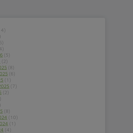
14)
)
6)
4)
26
(5)
6
(2)
025
(8)
2025
(6)
25
(1)
2025
(7)
5
(2)
)
)
25
(8)
024
(10)
2024
(1)
24
(4)