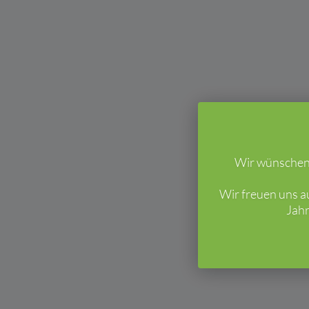
Wir wünschen 
Wir freuen uns a
Jahr