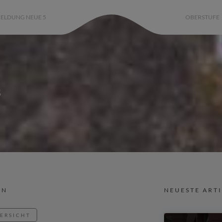
ELDUNG NEUE 5
OBERSTUFE
s
IN
NEUESTE ART
BERSICHT