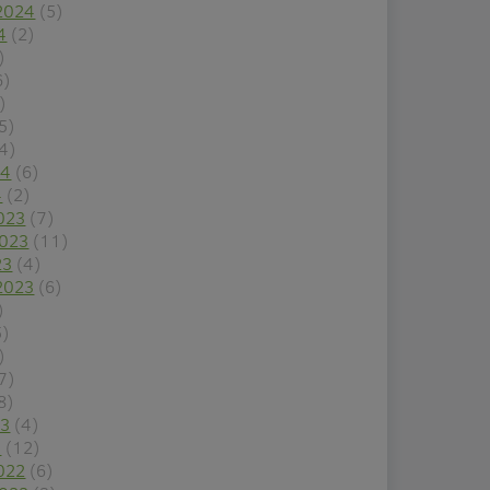
2024
(5)
4
(2)
)
6)
)
5)
4)
24
(6)
4
(2)
023
(7)
2023
(11)
23
(4)
2023
(6)
)
5)
)
7)
8)
23
(4)
3
(12)
022
(6)