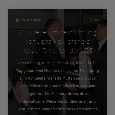
16. Mai 2018
67
Offizielle Amtseinführung
von Jens Pellkofer als
neuer Direktor der IGS
Am Dienstag, dem 15. Mai 2018, fast auf den
Tag genau zwei Monate nach seiner Ernennung
zum Schulleiter der IGS Mutterstadt, wurde
Jens Pellkofer nun auch offiziell in sein Amt
eingeführt. Die Feierstunde wurde auf
unterhaltsame Weise von Schülerinnen und
Schülern des Wahlpflichtfaches Darstellendes