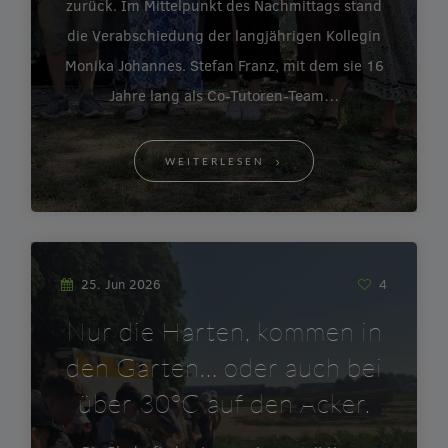
zurück. Im Mittelpunkt des Nachmittags stand
die Verabschiedung der langjährigen Kollegin
Monika Johannes. Stefan Franz, mit dem sie 16
Jahre lang als Co-Tutoren-Team…
WEITERLESEN
25. Jun 2026
4
Nur die Harten, kommen in
den Garten… oder auch bei
über 30°C auf den Acker.