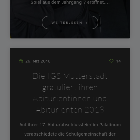
Spiel aus dem Jahrgang 7 eröffnet.…
WEITERLESEN
26. Mrz 2018
14
Die IGS Mutterstadt
gratuliert ihren
Abiturientinnen und
Abiturienten 2018
Auf ihrer 17. Abiturabschlussfeier im Palatinum
verabschiedete die Schulgemeinschaft der