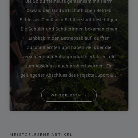
Die 5b durfte heute gemeinsam mit Herrn
Oswald den landwirtschaftlichen Betrieb
Schlosser Gemüse in Schifferstadt besichtigen.
Die Schüler und Schülerinnen bekamen einen
Einblick in den Betriebsablauf, durften
Zucchini ernten und haben viel über die
verschiedenen Anbauprodukte erfahren, die
zum Abschluss auch probiert wurden. Ein
gelungener Abschluss des Projekts „Sport &…
WEITERLESEN
MEISTGELESENE ARTIKEL