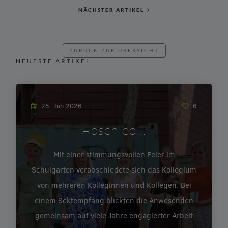
NÄCHSTER ARTIKEL
ZURÜCK ZUR ÜBERSICHT
NEUESTE ARTIKEL
25. Jun 2026
6
Abschied…
Mit einer stimmungsvollen Feier im
Schulgarten verabschiedete sich das Kollegium
von mehreren Kolleginnen und Kollegen. Bei
einem Sektempfang blickten die Anwesenden
gemeinsam auf viele Jahre engagierter Arbeit