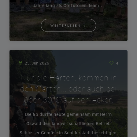
Jahre lang als Co-Tutoren-Team…
WEITERLESEN
25. Jun 2026
4
Nur die Harten, kommen in
den Garten… oder auch bei
über 30°C auf den Acker.
Die 5b durfte heute gemeinsam mit Herrn
Oswald den landwirtschaftlichen Betrieb
Schlosser Gemüse in Schifferstadt besichtigen.