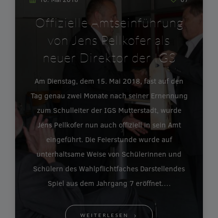
Offizielle Amtseinführung
von Jens Pellkofer als
neuer Direktor der IGS
Am Dienstag, dem 15. Mai 2018, fast auf den
Tag genau zwei Monate nach seiner Ernennung
zum Schulleiter der IGS Mutterstadt, wurde
Jens Pellkofer nun auch offiziell in sein Amt
eingeführt. Die Feierstunde wurde auf
unterhaltsame Weise von Schülerinnen und
Schülern des Wahlpflichtfaches Darstellendes
Spiel aus dem Jahrgang 7 eröffnet.…
WEITERLESEN