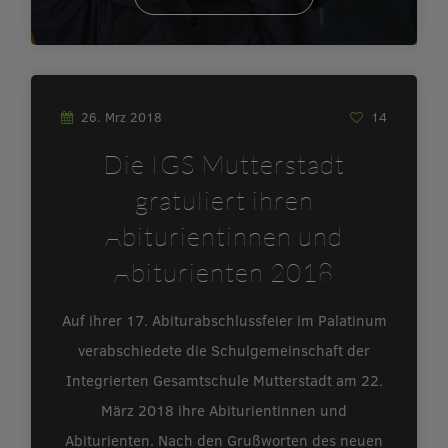
26. Mrz 2018
14
Die IGS Mutterstadt
gratuliert ihren
Abiturientinnen und
Abiturienten 2018
Auf ihrer 17. Abiturabschlussfeier im Palatinum
verabschiedete die Schulgemeinschaft der
Integrierten Gesamtschule Mutterstadt am 22.
März 2018 ihre Abiturientinnen und
Abiturienten. Nach den Grußworten des neuen