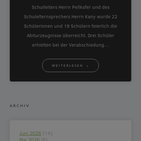
Schulleiters Herrn Pellkofer und des
Schulelternsprechers Herrn Kany wurde 22
Schülerinnen und 19 Schülern feierlich die
Abiturzeugnisse überreicht. Drei Schüler
erhielten bei der Verabschiedung…
WEITERLESEN
ARCHIV
Juni 2026
(14)
Mai 2026
(6)