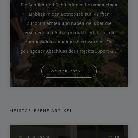
Die Schüler und Schülerinnen bekamen einen
Einblick in den Betriebsablauf, durften
Zucchini ernten und haben viel über die
verschiedenen Anbauprodukte erfahren, die
zum Abschluss auch probiert wurden. Ein
gelungener Abschluss des Projekts „Sport &…
WEITERLESEN
MEISTGELESENE ARTIKEL
16. Mai 2018
67