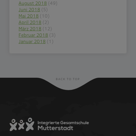
August 2018
(49)
Juni 2018
(5)
Mai 2018
(10)
April 2018
(2)
März 2018
(12)
Februar 2018
(3)
Januar 2018
(1)
BACK TO TOP