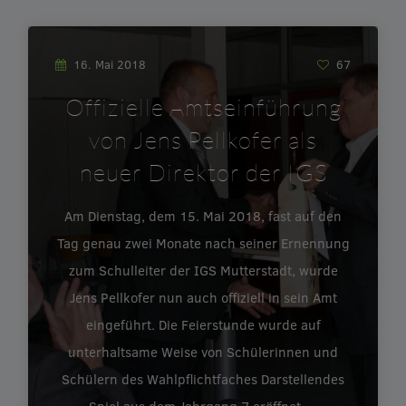
16. Mai 2018
67
Offizielle Amtseinführung
von Jens Pellkofer als
neuer Direktor der IGS
Am Dienstag, dem 15. Mai 2018, fast auf den
Tag genau zwei Monate nach seiner Ernennung
zum Schulleiter der IGS Mutterstadt, wurde
Jens Pellkofer nun auch offiziell in sein Amt
eingeführt. Die Feierstunde wurde auf
unterhaltsame Weise von Schülerinnen und
Schülern des Wahlpflichtfaches Darstellendes