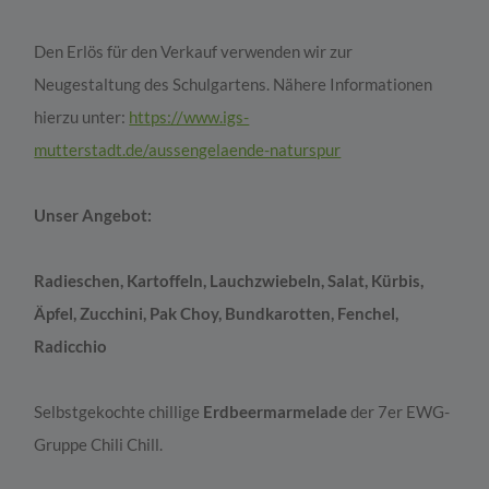
Den Erlös für den Verkauf verwenden wir zur
Neugestaltung des Schulgartens. Nähere Informationen
hierzu unter:
https://www.igs-
mutterstadt.de/aussengelaende-naturspur
Unser Angebot:
Radieschen, Kartoffeln, Lauchzwiebeln, Salat, Kürbis,
Äpfel, Zucchini, Pak Choy, Bundkarotten, Fenchel,
Radicchio
Selbstgekochte chillige
Erdbeermarmelade
der 7er EWG-
Gruppe Chili Chill.