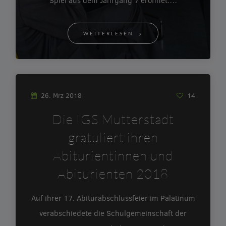
Spiel aus dem Jahrgang 7 eröffnet.…
WEITERLESEN
26. Mrz 2018
14
Die IGS Mutterstadt
gratuliert ihren
Abiturientinnen und
Abiturienten 2018
Auf ihrer 17. Abiturabschlussfeier im Palatinum
verabschiedete die Schulgemeinschaft der