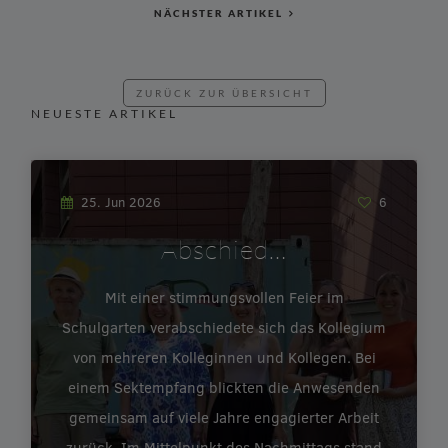
NÄCHSTER ARTIKEL
ZURÜCK ZUR ÜBERSICHT
NEUESTE ARTIKEL
25. Jun 2026
6
Abschied…
Mit einer stimmungsvollen Feier im
Schulgarten verabschiedete sich das Kollegium
von mehreren Kolleginnen und Kollegen. Bei
einem Sektempfang blickten die Anwesenden
gemeinsam auf viele Jahre engagierter Arbeit
zurück. Im Mittelpunkt des Nachmittags stand