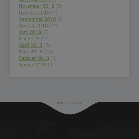
November 2018
(3)
Oktober 2018
(3)
September 2018
(6)
August 2018
(49)
Juni 2018
(5)
Mai 2018
(10)
April 2018
(2)
März 2018
(12)
Februar 2018
(3)
Januar 2018
(1)
BACK TO TOP