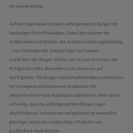
die warme Küche.
Auf dem Speiseplan standen selbstgemachte Burger mit
knusprigen Kartoffelwedges. Dabei übernahmen die
Schülerinnen und Schüler alle Arbeitsschritte eigenständig
– vom Schneiden der Zutaten über das Formen
und Braten der Burger-Patties bis hin zum Anrichten der
fertigen Gerichte. Besonders stolz waren sie auf
das Ergebnis: Die Burger und Kartoffelwedges schmeckten
hervorragend und konnten es problemlos mit
bekannten Fast-Food-Angeboten aufnehmen. Viele waren
sich einig, dass die selbstgemachten Burger sogar
deutlich besser schmeckten und gleichzeitig wesentlich
günstiger waren als vergleichbare Produkte von
großen Fast-Food-Ketten.