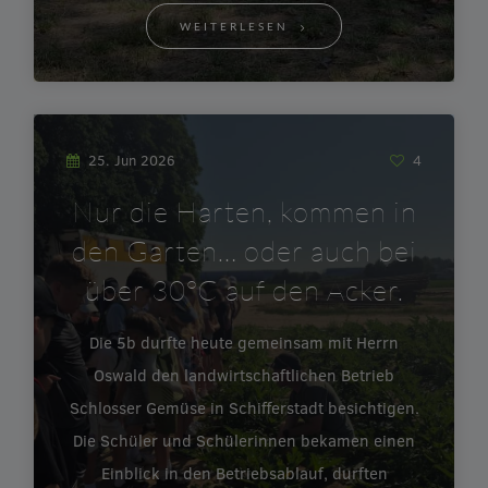
WEITERLESEN
25. Jun 2026
4
Nur die Harten, kommen in
den Garten… oder auch bei
über 30°C auf den Acker.
Die 5b durfte heute gemeinsam mit Herrn
Oswald den landwirtschaftlichen Betrieb
Schlosser Gemüse in Schifferstadt besichtigen.
Die Schüler und Schülerinnen bekamen einen
Einblick in den Betriebsablauf, durften