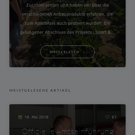
Zucchini ernten und haben viel über die
verschiedenen Anbauprodukte erfahren, die
zum Abschluss auch probiert wurden. Ein
gelungener Abschluss des Projekts „Sport &…
WEITERLESEN
MEISTGELESENE ARTIKEL
16. Mai 2018
67
Offizielle Amtseinführung