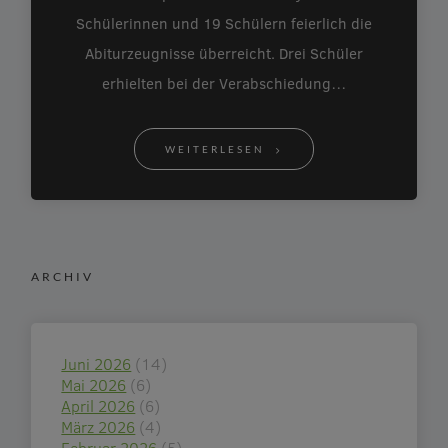
Schülerinnen und 19 Schülern feierlich die
Abiturzeugnisse überreicht. Drei Schüler
erhielten bei der Verabschiedung…
WEITERLESEN
ARCHIV
Juni 2026
(14)
Mai 2026
(6)
April 2026
(6)
März 2026
(4)
Februar 2026
(5)