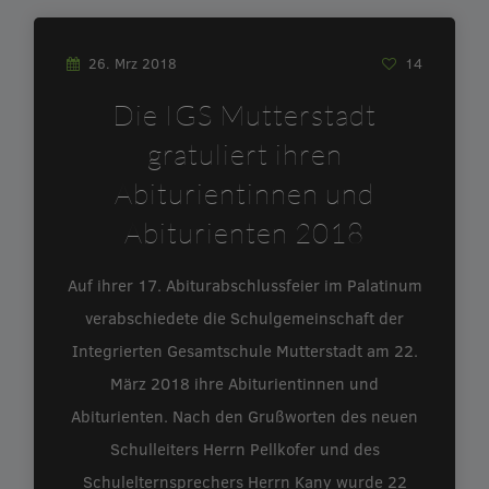
26. Mrz 2018
14
Die IGS Mutterstadt
gratuliert ihren
Abiturientinnen und
Abiturienten 2018
Auf ihrer 17. Abiturabschlussfeier im Palatinum
verabschiedete die Schulgemeinschaft der
Integrierten Gesamtschule Mutterstadt am 22.
März 2018 ihre Abiturientinnen und
Abiturienten. Nach den Grußworten des neuen
Schulleiters Herrn Pellkofer und des
Schulelternsprechers Herrn Kany wurde 22