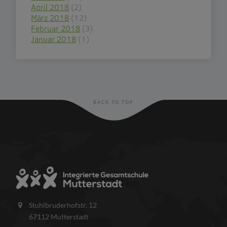
April 2018
(2)
März 2018
(12)
Februar 2018
(3)
Januar 2018
(1)
BACK TO TOP
Stuhlbruderhofstr. 12
67112 Mutterstadt