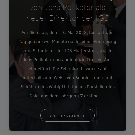
von Jens Pellkofer als
neuer Direktor der IGS
Am Dienstag, dem 15. Mai 2018, fast auf den
Tag genau zwei Monate nach seiner Ernennung
zum Schulleiter der IGS Mutterstadt, wurde
Jens Pellkofer nun auch offiziell in sein Amt
eingeführt. Die Feierstunde wurde auf
unterhaltsame Weise von Schülerinnen und
Schülern des Wahlpflichtfaches Darstellendes
Spiel aus dem Jahrgang 7 eröffnet.…
WEITERLESEN