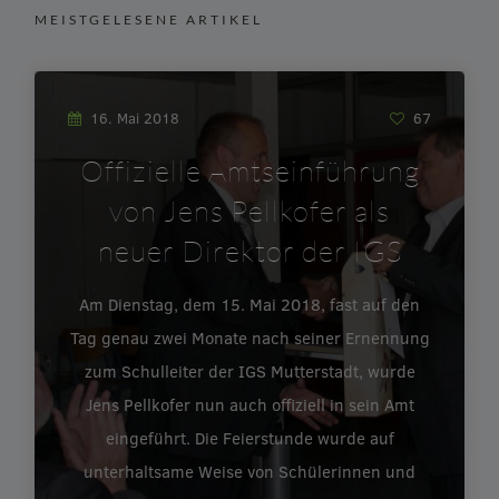
MEISTGELESENE ARTIKEL
16. Mai 2018
67
Offizielle Amtseinführung
von Jens Pellkofer als
neuer Direktor der IGS
Am Dienstag, dem 15. Mai 2018, fast auf den
Tag genau zwei Monate nach seiner Ernennung
zum Schulleiter der IGS Mutterstadt, wurde
Jens Pellkofer nun auch offiziell in sein Amt
eingeführt. Die Feierstunde wurde auf
unterhaltsame Weise von Schülerinnen und