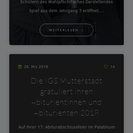
Schülern des Wahlpflichtfaches Darstellendes
Spiel aus dem Jahrgang 7 eröffnet.…
WEITERLESEN
26. Mrz 2018
14
Die IGS Mutterstadt
gratuliert ihren
Abiturientinnen und
Abiturienten 2018
Auf ihrer 17. Abiturabschlussfeier im Palatinum