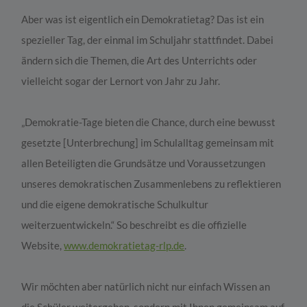
Aber was ist eigentlich ein Demokratietag? Das ist ein
spezieller Tag, der einmal im Schuljahr stattfindet. Dabei
ändern sich die Themen, die Art des Unterrichts oder
vielleicht sogar der Lernort von Jahr zu Jahr.
„Demokratie-Tage bieten die Chance, durch eine bewusst
gesetzte [Unterbrechung] im Schulalltag gemeinsam mit
allen Beteiligten die Grundsätze und Voraussetzungen
unseres demokratischen Zusammenlebens zu reflektieren
und die eigene demokratische Schulkultur
weiterzuentwickeln.“ So beschreibt es die offizielle
Website,
www.demokratietag-rlp.de
.
Wir möchten aber natürlich nicht nur einfach Wissen an
die Schüler weitergeben, sondern mit Ihnen gemeinsam auf