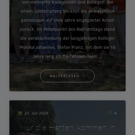
von mehreren Kolleginnen und Kollegen. Bei
einem Sektempfang blickten die Anwesenden
gemeinsam auf viele Jahre engagierter Arbeit
zurück. Im Mittelpunkt des Nachmittags stand
die Verabschiedung der langjährigen Kollegin
Monika Johannes. Stefan Franz, mit dem sie 16
Jahre lang als Co-Tutoren-Team…
WEITERLESEN
25. Jun 2026
4
Nur die Harten, kommen in