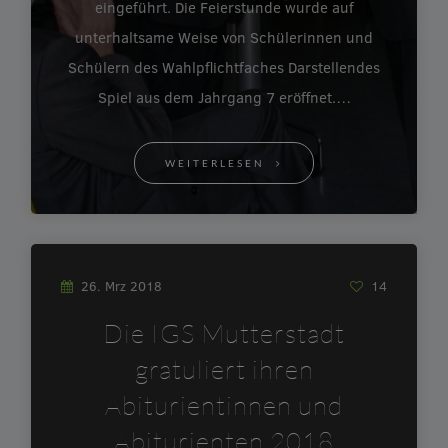
eingeführt. Die Feierstunde wurde auf
unterhaltsame Weise von Schülerinnen und
Schülern des Wahlpflichtfaches Darstellendes
Spiel aus dem Jahrgang 7 eröffnet.…
WEITERLESEN
26. Mrz 2018
14
Die IGS Mutterstadt
gratuliert ihren
Abiturientinnen und
Abiturienten 2018