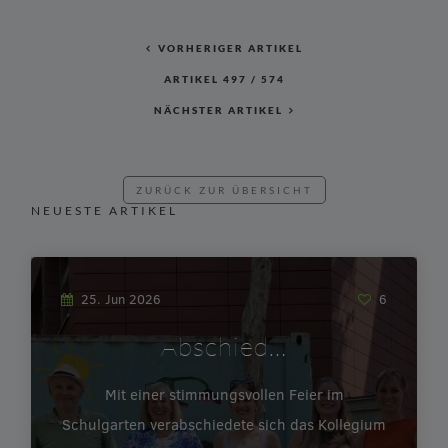
VORHERIGER ARTIKEL
ARTIKEL
497
/
574
NÄCHSTER ARTIKEL
ZURÜCK ZUR ÜBERSICHT
NEUESTE ARTIKEL
25. Jun 2026
6
Abschied…
Mit einer stimmungsvollen Feier im
Schulgarten verabschiedete sich das Kollegium