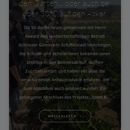
den Garten… oder auch bei
über 30°C auf den Acker.
Die 5b durfte heute gemeinsam mit Herrn
Oswald den landwirtschaftlichen Betrieb
Schlosser Gemüse in Schifferstadt besichtigen.
Die Schüler und Schülerinnen bekamen einen
Einblick in den Betriebsablauf, durften
Zucchini ernten und haben viel über die
verschiedenen Anbauprodukte erfahren, die
zum Abschluss auch probiert wurden. Ein
gelungener Abschluss des Projekts „Sport &…
WEITERLESEN