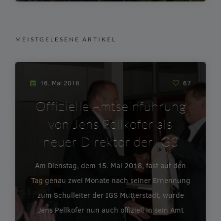
MEISTGELESENE ARTIKEL
16. Mai 2018
67
Offizielle Amtseinführung
von Jens Pellkofer als
neuer Direktor der IGS
Am Dienstag, dem 15. Mai 2018, fast auf den
Tag genau zwei Monate nach seiner Ernennung
zum Schulleiter der IGS Mutterstadt, wurde
Jens Pellkofer nun auch offiziell in sein Amt