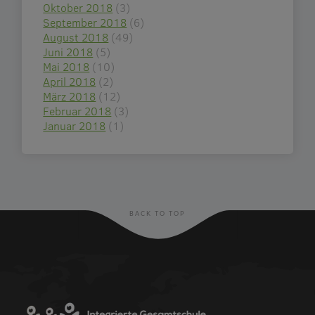
Oktober 2018
(3)
September 2018
(6)
August 2018
(49)
Juni 2018
(5)
Mai 2018
(10)
April 2018
(2)
März 2018
(12)
Februar 2018
(3)
Januar 2018
(1)
BACK TO TOP