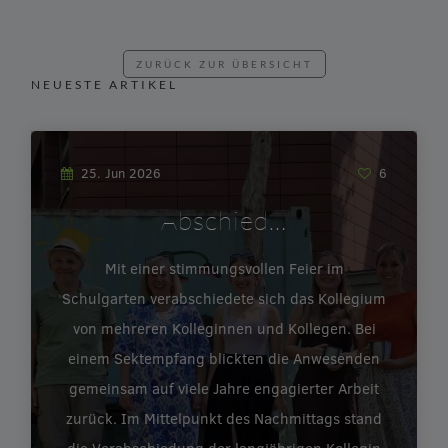
ZURÜCK ZUR ÜBERSICHT
NEUESTE ARTIKEL
25. Jun 2026
6
Abschied…
Mit einer stimmungsvollen Feier im
Schulgarten verabschiedete sich das Kollegium
von mehreren Kolleginnen und Kollegen. Bei
einem Sektempfang blickten die Anwesenden
gemeinsam auf viele Jahre engagierter Arbeit
zurück. Im Mittelpunkt des Nachmittags stand