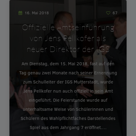
16. Mai 2018
67
Offizielle Amtseinführung
von Jens Pellkofer als
neuer Direktor der IGS
Am Dienstag, dem 15. Mai 2018, fast auf den
Tag genau zwei Monate nach seiner Ernennung
zum Schulleiter der IGS Mutterstadt, wurde
Jens Pellkofer nun auch offiziell in sein Amt
eingeführt. Die Feierstunde wurde auf
unterhaltsame Weise von Schülerinnen und
Schülern des Wahlpflichtfaches Darstellendes
Spiel aus dem Jahrgang 7 eröffnet.…