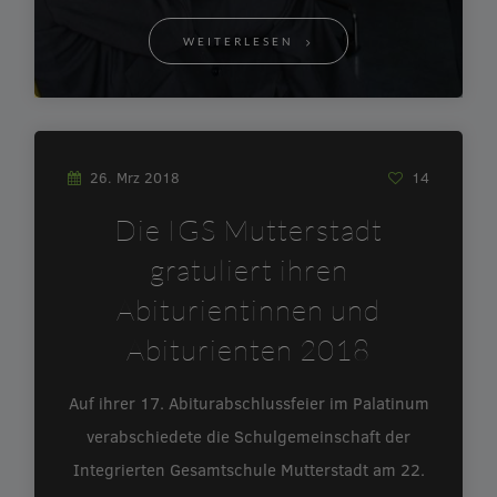
WEITERLESEN
26. Mrz 2018
14
Die IGS Mutterstadt
gratuliert ihren
Abiturientinnen und
Abiturienten 2018
Auf ihrer 17. Abiturabschlussfeier im Palatinum
verabschiedete die Schulgemeinschaft der
Integrierten Gesamtschule Mutterstadt am 22.