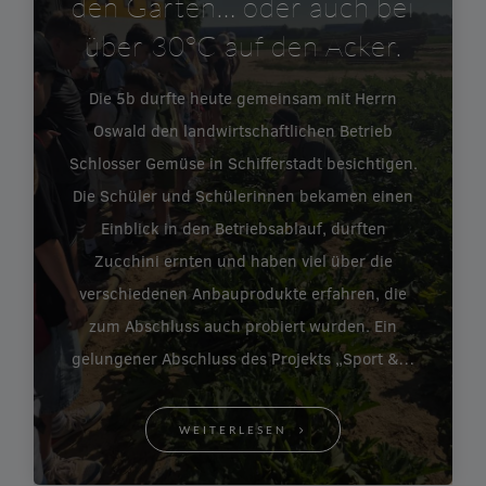
den Garten… oder auch bei
über 30°C auf den Acker.
Die 5b durfte heute gemeinsam mit Herrn
Oswald den landwirtschaftlichen Betrieb
Schlosser Gemüse in Schifferstadt besichtigen.
Die Schüler und Schülerinnen bekamen einen
Einblick in den Betriebsablauf, durften
Zucchini ernten und haben viel über die
verschiedenen Anbauprodukte erfahren, die
zum Abschluss auch probiert wurden. Ein
gelungener Abschluss des Projekts „Sport &…
WEITERLESEN