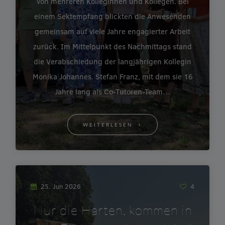
von mehreren Kolleginnen und Kollegen. Bei
einem Sektempfang blickten die Anwesenden
gemeinsam auf viele Jahre engagierter Arbeit
zurück. Im Mittelpunkt des Nachmittags stand
die Verabschiedung der langjährigen Kollegin
Monika Johannes. Stefan Franz, mit dem sie 16
Jahre lang als Co-Tutoren-Team…
WEITERLESEN
25. Jun 2026
4
Nur die Harten, kommen in