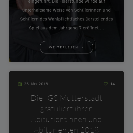
eingeführt. Die Feierstunde wurde auf
unterhaltsame Weise von Schülerinnen und
Schülern des Wahlpflichtfaches Darstellendes
Spiel aus dem Jahrgang 7 eröffnet.…
WEITERLESEN
26. Mrz 2018
14
Die IGS Mutterstadt
gratuliert ihren
Abiturientinnen und
Abiturienten 2018