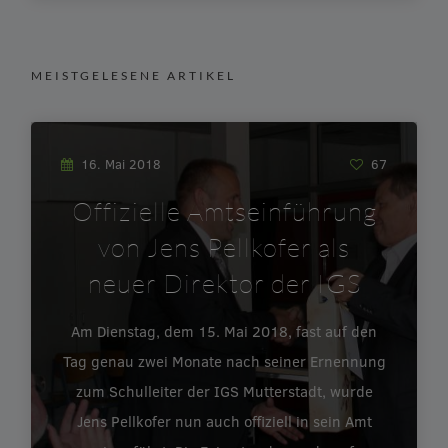
MEISTGELESENE ARTIKEL
16. Mai 2018
67
Offizielle Amtseinführung
von Jens Pellkofer als
neuer Direktor der IGS
Am Dienstag, dem 15. Mai 2018, fast auf den
Tag genau zwei Monate nach seiner Ernennung
zum Schulleiter der IGS Mutterstadt, wurde
Jens Pellkofer nun auch offiziell in sein Amt