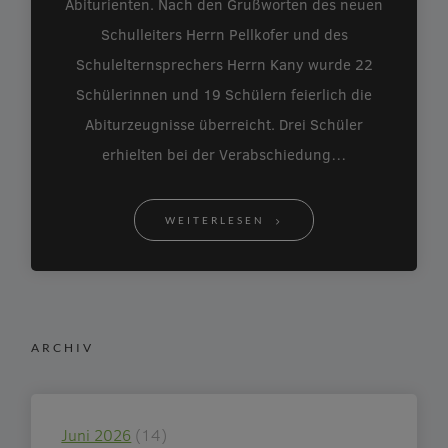
Abiturienten. Nach den Grußworten des neuen
Schulleiters Herrn Pellkofer und des
Schulelternsprechers Herrn Kany wurde 22
Schülerinnen und 19 Schülern feierlich die
Abiturzeugnisse überreicht. Drei Schüler
erhielten bei der Verabschiedung…
WEITERLESEN
ARCHIV
Juni 2026
(14)