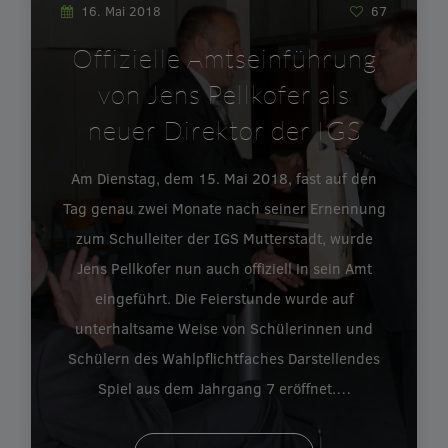
16. Mai 2018
67
Offizielle Amtseinführung
von Jens Pellkofer als
neuer Direktor der IGS
Am Dienstag, dem 15. Mai 2018, fast auf den
Tag genau zwei Monate nach seiner Ernennung
zum Schulleiter der IGS Mutterstadt, wurde
Jens Pellkofer nun auch offiziell in sein Amt
eingeführt. Die Feierstunde wurde auf
unterhaltsame Weise von Schülerinnen und
Schülern des Wahlpflichtfaches Darstellendes
Spiel aus dem Jahrgang 7 eröffnet.…