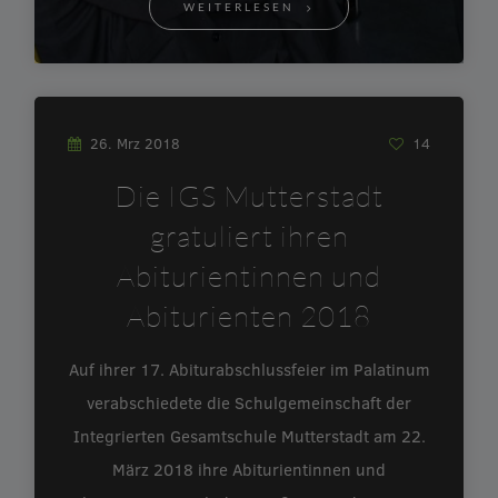
WEITERLESEN
26. Mrz 2018
14
Die IGS Mutterstadt
gratuliert ihren
Abiturientinnen und
Abiturienten 2018
Auf ihrer 17. Abiturabschlussfeier im Palatinum
verabschiedete die Schulgemeinschaft der
Integrierten Gesamtschule Mutterstadt am 22.
März 2018 ihre Abiturientinnen und