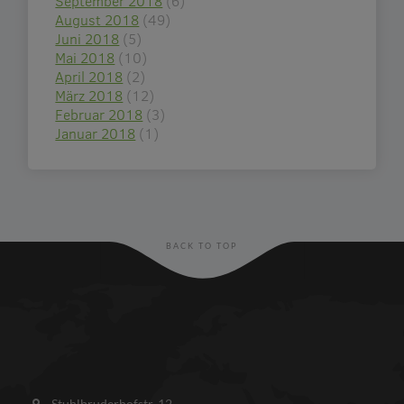
September 2018
(6)
August 2018
(49)
Juni 2018
(5)
Mai 2018
(10)
April 2018
(2)
März 2018
(12)
Februar 2018
(3)
Januar 2018
(1)
BACK TO TOP
Stuhlbruderhofstr. 12