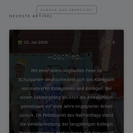
ZURÜCK ZUR ÜBERSICHT
NEUESTE ARTIKEL
25. Jun 2026
6
Abschied…
Mit einer stimmungsvollen Feier im
Schulgarten verabschiedete sich das Kollegium
von mehreren Kolleginnen und Kollegen. Bei
einem Sektempfang blickten die Anwesenden
gemeinsam auf viele Jahre engagierter Arbeit
zurück. Im Mittelpunkt des Nachmittags stand
die Verabschiedung der langjährigen Kollegin
Monika Johannes. Stefan Franz, mit dem sie 16