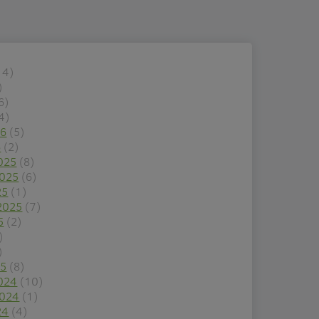
14)
)
6)
4)
26
(5)
6
(2)
025
(8)
2025
(6)
25
(1)
2025
(7)
5
(2)
)
)
25
(8)
024
(10)
2024
(1)
24
(4)