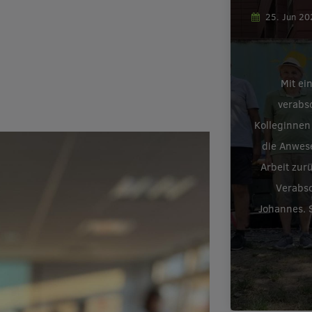
25. Jun 2
Mit ei
verabs
Kolleginnen
die Anwes
Arbeit zur
Verabsc
Johannes. S