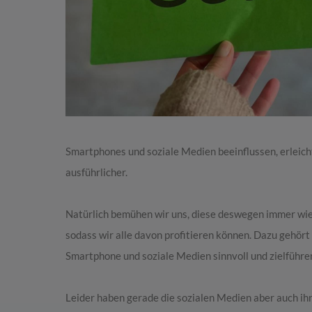
Smartphones und soziale Medien beeinflussen, erlei
ausführlicher.
Natürlich bemühen wir uns, diese deswegen immer wied
sodass wir alle davon profitieren können. Dazu gehört n
Smartphone und soziale Medien sinnvoll und zielführe
Leider haben gerade die sozialen Medien aber auch i