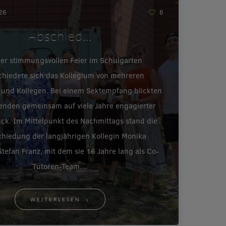
026
6
Abschied…
ner stimmungsvollen Feier im Schulgarten
chiedete sich das Kollegium von mehreren
 und Kollegen. Bei einem Sektempfang blickten
enden gemeinsam auf viele Jahre engagierter
ück. Im Mittelpunkt des Nachmittags stand die
hiedung der langjährigen Kollegin Monika
tefan Franz, mit dem sie 16 Jahre lang als Co-
Tutoren-Team…
WEITERLESEN