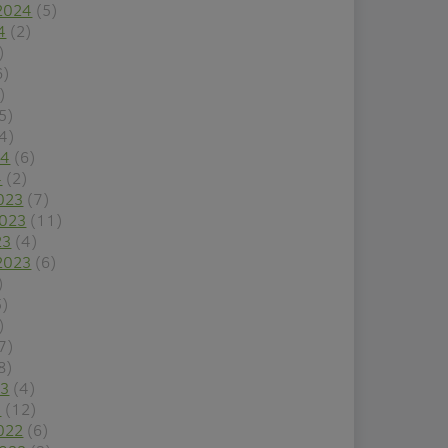
2024
(5)
4
(2)
)
6)
)
5)
4)
24
(6)
4
(2)
023
(7)
2023
(11)
23
(4)
2023
(6)
)
5)
)
7)
8)
23
(4)
3
(12)
022
(6)