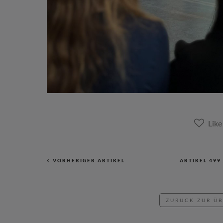
VORHERIGER ARTIKEL
ARTIKEL
499
ZURÜCK ZUR Ü