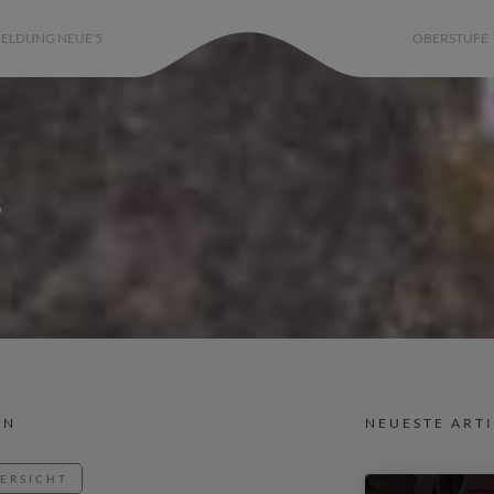
ELDUNG NEUE 5
OBERSTUFE
s
IN
NEUESTE ART
BERSICHT