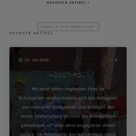
NÄCHSTER ARTIKEL
ZURÜCK ZUR ÜBERSICHT
NEUESTE ARTIKEL
25. Jun 2026
6
Abschied…
Mit einer stimmungsvollen Feier im
Schulgarten verabschiedete sich das Kollegium
von mehreren Kolleginnen und Kollegen. Bei
einem Sektempfang blickten die Anwesenden
gemeinsam auf viele Jahre engagierter Arbeit
zurück. Im Mittelpunkt des Nachmittags stand