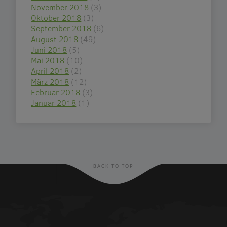
November 2018
(3)
Oktober 2018
(3)
September 2018
(6)
August 2018
(49)
Juni 2018
(5)
Mai 2018
(10)
April 2018
(2)
März 2018
(12)
Februar 2018
(3)
Januar 2018
(1)
BACK TO TOP