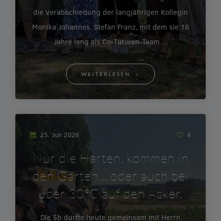
die Verabschiedung der langjährigen Kollegin
Monika Johannes. Stefan Franz, mit dem sie 16
Jahre lang als Co-Tutoren-Team…
WEITERLESEN
25. Jun 2026
4
Nur die Harten, kommen in
den Garten… oder auch bei
über 30°C auf den Acker.
Die 5b durfte heute gemeinsam mit Herrn