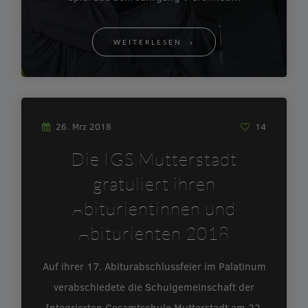
WEITERLESEN
26. Mrz 2018
14
Die IGS Mutterstadt
gratuliert ihren
Abiturientinnen und
Abiturienten 2018
Auf ihrer 17. Abiturabschlussfeier im Palatinum
verabschiedete die Schulgemeinschaft der
Integrierten Gesamtschule Mutterstadt am 22.