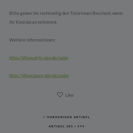
Bitte geben Sie rechtzeitig den TutorInnen Bescheid, wenn
Ihr Kind daran teilnimmt.
Weitere Informationen:
http://Www.girls-day.de/radar
http://Www.boys-day.de/radar
VORHERIGER ARTIKEL
ARTIKEL
385
/
574