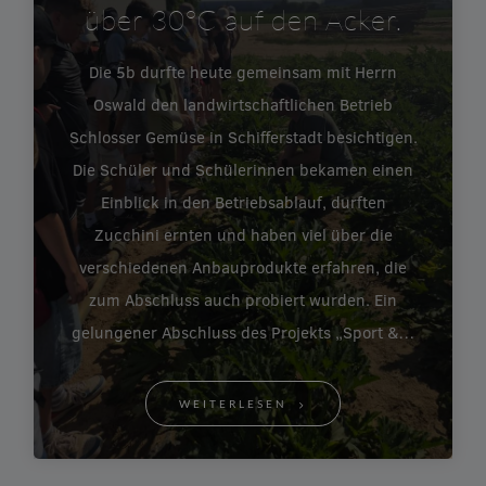
über 30°C auf den Acker.
Die 5b durfte heute gemeinsam mit Herrn
Oswald den landwirtschaftlichen Betrieb
Schlosser Gemüse in Schifferstadt besichtigen.
Die Schüler und Schülerinnen bekamen einen
Einblick in den Betriebsablauf, durften
Zucchini ernten und haben viel über die
verschiedenen Anbauprodukte erfahren, die
zum Abschluss auch probiert wurden. Ein
gelungener Abschluss des Projekts „Sport &…
WEITERLESEN