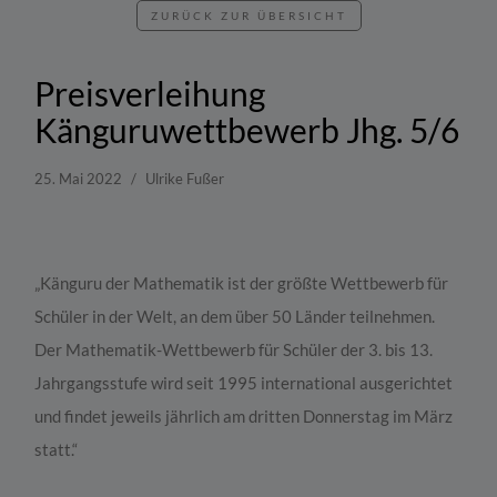
ZURÜCK ZUR ÜBERSICHT
Preisverleihung
Känguruwettbewerb Jhg. 5/6
25. Mai 2022
Ulrike Fußer
„Känguru der Mathematik ist der größte Wettbewerb für
Schüler in der Welt, an dem über 50 Länder teilnehmen.
Der Mathematik-Wettbewerb für Schüler der 3. bis 13.
Jahrgangsstufe wird seit 1995 international ausgerichtet
und findet jeweils jährlich am dritten Donnerstag im März
statt.“