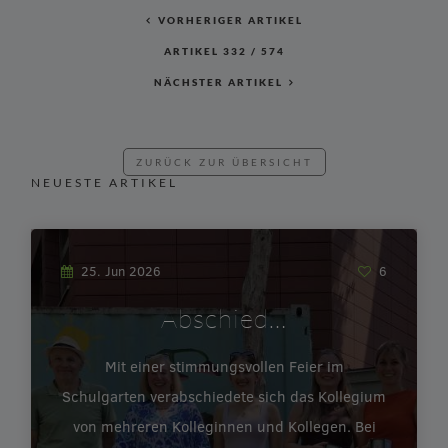
VORHERIGER ARTIKEL
ARTIKEL
332
/
574
NÄCHSTER ARTIKEL
ZURÜCK ZUR ÜBERSICHT
NEUESTE ARTIKEL
25. Jun 2026
6
Abschied…
Mit einer stimmungsvollen Feier im
Schulgarten verabschiedete sich das Kollegium
von mehreren Kolleginnen und Kollegen. Bei