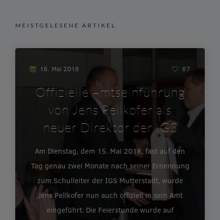
MEISTGELESENE ARTIKEL
16. Mai 2018
67
Offizielle Amtseinführung
von Jens Pellkofer als
neuer Direktor der IGS
Am Dienstag, dem 15. Mai 2018, fast auf den
Tag genau zwei Monate nach seiner Ernennung
zum Schulleiter der IGS Mutterstadt, wurde
Jens Pellkofer nun auch offiziell in sein Amt
eingeführt. Die Feierstunde wurde auf