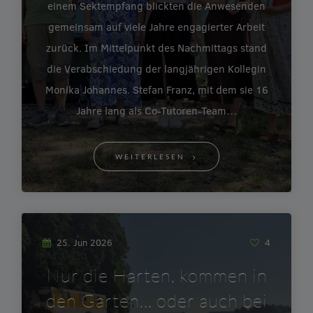
einem Sektempfang blickten die Anwesenden
gemeinsam auf viele Jahre engagierter Arbeit
zurück. Im Mittelpunkt des Nachmittags stand
die Verabschiedung der langjährigen Kollegin
Monika Johannes. Stefan Franz, mit dem sie 16
Jahre lang als Co-Tutoren-Team…
WEITERLESEN
25. Jun 2026
4
Nur die Harten, kommen in
den Garten… oder auch bei