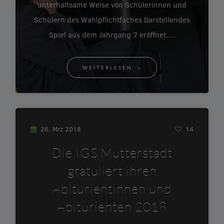
unterhaltsame Weise von Schülerinnen und
Schülern des Wahlpflichtfaches Darstellendes
Spiel aus dem Jahrgang 7 eröffnet.…
WEITERLESEN
26. Mrz 2018
14
Die IGS Mutterstadt
gratuliert ihren
Abiturientinnen und
Abiturienten 2018