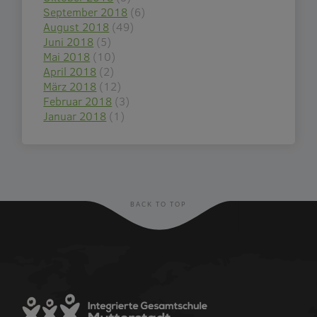
September 2018
(6)
August 2018
(49)
Juni 2018
(5)
Mai 2018
(10)
April 2018
(2)
März 2018
(12)
Februar 2018
(3)
Januar 2018
(1)
BACK TO TOP