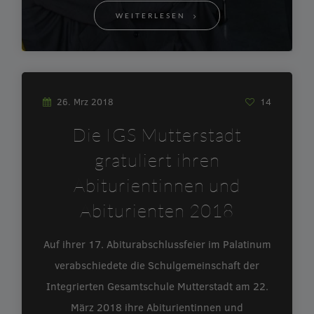
WEITERLESEN
26. Mrz 2018
14
Die IGS Mutterstadt
gratuliert ihren
Abiturientinnen und
Abiturienten 2018
Auf ihrer 17. Abiturabschlussfeier im Palatinum
verabschiedete die Schulgemeinschaft der
Integrierten Gesamtschule Mutterstadt am 22.
März 2018 ihre Abiturientinnen und