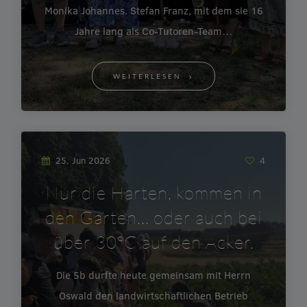
Monika Johannes. Stefan Franz, mit dem sie 16
Jahre lang als Co-Tutoren-Team…
WEITERLESEN
25. Jun 2026
4
Nur die Harten, kommen in
den Garten… oder auch bei
über 30°C auf den Acker.
Die 5b durfte heute gemeinsam mit Herrn
Oswald den landwirtschaftlichen Betrieb