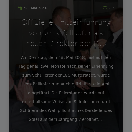
16. Mai 2018
67
Offizielle Amtseinführung
von Jens Pellkofer als
neuer Direktor der IGS
Am Dienstag, dem 15. Mai 2018, fast auf den
Tag genau zwei Monate nach seiner Ernennung
zum Schulleiter der IGS Mutterstadt, wurde
Jens Pellkofer nun auch offiziell in sein Amt
eingeführt. Die Feierstunde wurde auf
unterhaltsame Weise von Schülerinnen und
Schülern des Wahlpflichtfaches Darstellendes
Spiel aus dem Jahrgang 7 eröffnet.…