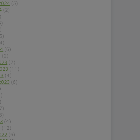
2024
(5)
4
(2)
)
6)
)
5)
4)
24
(6)
4
(2)
023
(7)
2023
(11)
23
(4)
2023
(6)
)
5)
)
7)
8)
23
(4)
3
(12)
022
(6)