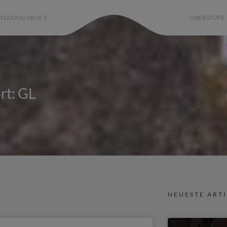
ELDUNG NEUE 5
OBERSTUFE
rt: GL
NEUESTE ART