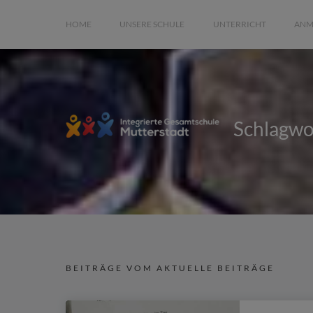
HOME
UNSERE SCHULE
UNTERRICHT
ANM
Schlagwo
BEITRÄGE VOM AKTUELLE BEITRÄGE