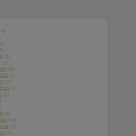
14)
)
6)
4)
26
(5)
6
(2)
025
(8)
2025
(6)
25
(1)
2025
(7)
5
(2)
)
)
25
(8)
024
(10)
2024
(1)
24
(4)