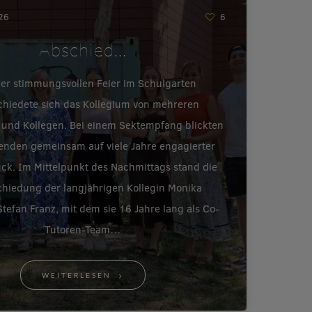
026
6
Abschied…
ner stimmungsvollen Feier im Schulgarten
chiedete sich das Kollegium von mehreren
 und Kollegen. Bei einem Sektempfang blickten
enden gemeinsam auf viele Jahre engagierter
ück. Im Mittelpunkt des Nachmittags stand die
hiedung der langjährigen Kollegin Monika
tefan Franz, mit dem sie 16 Jahre lang als Co-
Tutoren-Team…
WEITERLESEN