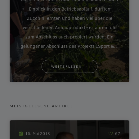
Einblick in den Betriebsablauf, durften
Zucchini ernten und haben viel über die
verschiedenen Anbauprodukte erfahren, die
zum Abschluss auch probiert wurden. Ein
gelungener Abschluss des Projekts „Sport &…
WEITERLESEN
MEISTGELESENE ARTIKEL
16. Mai 2018
67