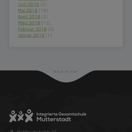
Juni 2018
(5)
Mai 2018
(10)
April 2018
(2)
März 2018
(12)
Februar 2018
(3)
Januar 2018
(1)
BACK TO TOP
Stuhlbruderhofstr. 12