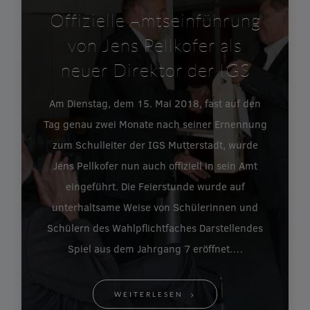
Offizielle Amtseinführung
von Jens Pellkofer als
neuer Direktor der IGS
Am Dienstag, dem 15. Mai 2018, fast auf den
Tag genau zwei Monate nach seiner Ernennung
zum Schulleiter der IGS Mutterstadt, wurde
Jens Pellkofer nun auch offiziell in sein Amt
eingeführt. Die Feierstunde wurde auf
unterhaltsame Weise von Schülerinnen und
Schülern des Wahlpflichtfaches Darstellendes
Spiel aus dem Jahrgang 7 eröffnet.…
WEITERLESEN