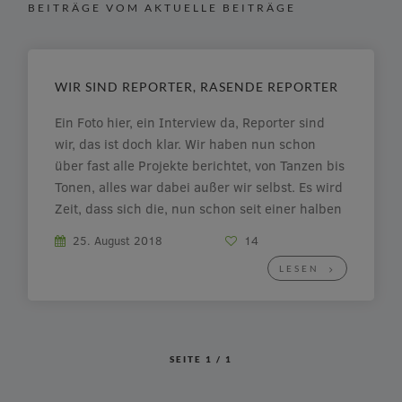
BEITRÄGE VOM AKTUELLE BEITRÄGE
WIR SIND REPORTER, RASENDE REPORTER
Ein Foto hier, ein Interview da, Reporter sind
wir, das ist doch klar. Wir haben nun schon
über fast alle Projekte berichtet, von Tanzen bis
Tonen, alles war dabei außer wir selbst. Es wird
Zeit, dass sich die, nun schon seit einer halben
Ewigkeit berichtenden Schüler dieses Projektes
25. August 2018
14
endlich mal […]
LESEN
SEITE
1
/
1