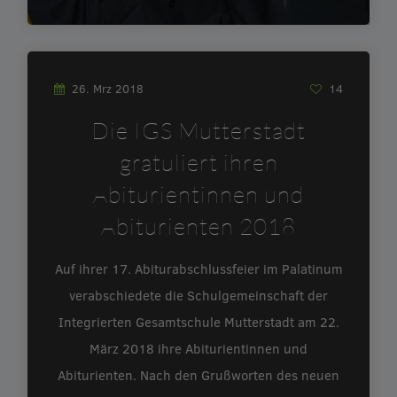
26. Mrz 2018
14
Die IGS Mutterstadt
gratuliert ihren
Abiturientinnen und
Abiturienten 2018
Auf ihrer 17. Abiturabschlussfeier im Palatinum
verabschiedete die Schulgemeinschaft der
Integrierten Gesamtschule Mutterstadt am 22.
März 2018 ihre Abiturientinnen und
Abiturienten. Nach den Grußworten des neuen