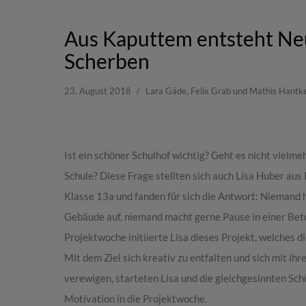
Aus Kaputtem entsteht Ne
Scherben
23. August 2018
Lara Gäde, Felix Grab und Mathis Hantke
Ist ein schöner Schulhof wichtig? Geht es nicht vielm
Schule? Diese Frage stellten sich auch Lisa Huber aus
Klasse 13a und fanden für sich die Antwort: Niemand h
Gebäude auf, niemand macht gerne Pause in einer Beton
Projektwoche initiierte Lisa dieses Projekt, welches d
Mit dem Ziel sich kreativ zu entfalten und sich mit ih
verewigen, starteten Lisa und die gleichgesinnten Sch
Motivation in die Projektwoche.