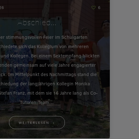
026
6
Abschied…
ner stimmungsvollen Feier im Schulgarten
chiedete sich das Kollegium von mehreren
 und Kollegen. Bei einem Sektempfang blickten
enden gemeinsam auf viele Jahre engagierter
ück. Im Mittelpunkt des Nachmittags stand die
hiedung der langjährigen Kollegin Monika
tefan Franz, mit dem sie 16 Jahre lang als Co-
Tutoren-Team…
WEITERLESEN