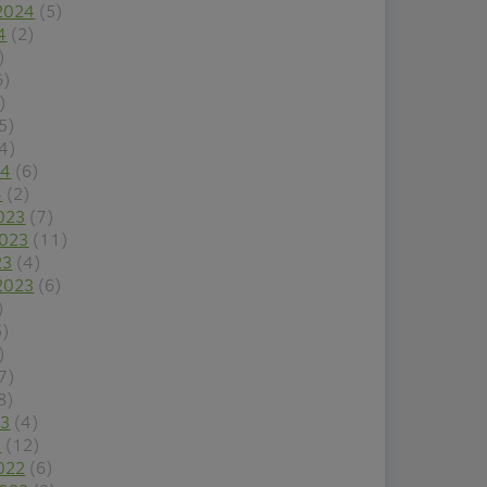
2024
(5)
4
(2)
)
6)
)
5)
4)
24
(6)
4
(2)
023
(7)
2023
(11)
23
(4)
2023
(6)
)
5)
)
7)
8)
23
(4)
3
(12)
022
(6)