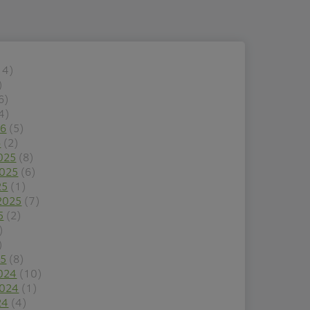
14)
)
6)
4)
26
(5)
6
(2)
025
(8)
2025
(6)
25
(1)
2025
(7)
5
(2)
)
)
25
(8)
024
(10)
2024
(1)
24
(4)