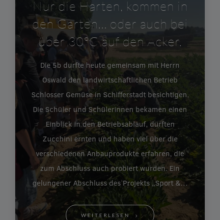
Nur die Harten, kommen in
den Garten… oder auch bei
über 30°C auf den Acker.
Die 5b durfte heute gemeinsam mit Herrn
Oswald den landwirtschaftlichen Betrieb
Schlosser Gemüse in Schifferstadt besichtigen.
Die Schüler und Schülerinnen bekamen einen
Einblick in den Betriebsablauf, durften
Zucchini ernten und haben viel über die
verschiedenen Anbauprodukte erfahren, die
zum Abschluss auch probiert wurden. Ein
gelungener Abschluss des Projekts „Sport &…
WEITERLESEN