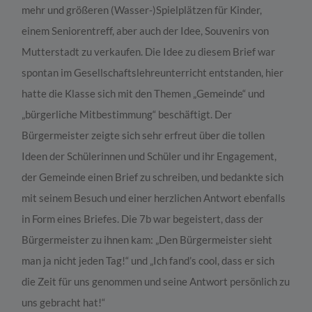
mehr und größeren (Wasser-)Spielplätzen für Kinder,
einem Seniorentreff, aber auch der Idee, Souvenirs von
Mutterstadt zu verkaufen. Die Idee zu diesem Brief war
spontan im Gesellschaftslehreunterricht entstanden, hier
hatte die Klasse sich mit den Themen „Gemeinde“ und
„bürgerliche Mitbestimmung“ beschäftigt. Der
Bürgermeister zeigte sich sehr erfreut über die tollen
Ideen der Schülerinnen und Schüler und ihr Engagement,
der Gemeinde einen Brief zu schreiben, und bedankte sich
mit seinem Besuch und einer herzlichen Antwort ebenfalls
in Form eines Briefes. Die 7b war begeistert, dass der
Bürgermeister zu ihnen kam: „Den Bürgermeister sieht
man ja nicht jeden Tag!“ und „Ich fand’s cool, dass er sich
die Zeit für uns genommen und seine Antwort persönlich zu
uns gebracht hat!“