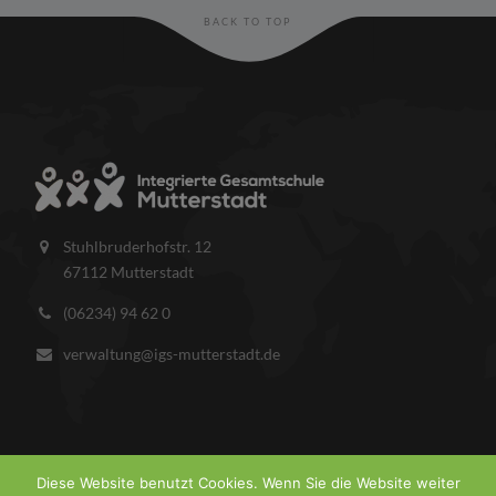
BACK TO TOP
Stuhlbruderhofstr. 12
67112 Mutterstadt
(06234) 94 62 0
verwaltung@igs-mutterstadt.de
Diese Website benutzt Cookies. Wenn Sie die Website weiter