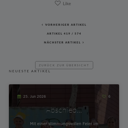
VORHERIGER ARTIKEL
ARTIKEL
419
/
574
NÄCHSTER ARTIKEL
ZURÜCK ZUR ÜBERSICHT
NEUESTE ARTIKEL
25. Jun 2026
6
Abschied…
Mit einer stimmungsvollen Feier im