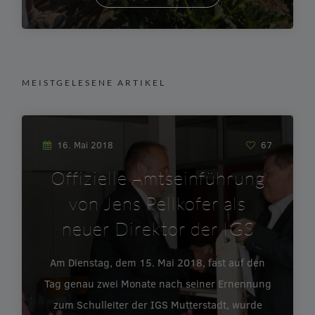
MEISTGELESENE ARTIKEL
16. Mai 2018
67
Offizielle Amtseinführung
von Jens Pellkofer als
neuer Direktor der IGS
Am Dienstag, dem 15. Mai 2018, fast auf den
Tag genau zwei Monate nach seiner Ernennung
zum Schulleiter der IGS Mutterstadt, wurde