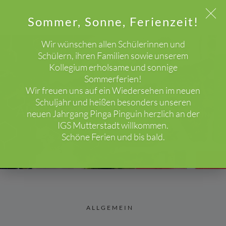
Sommer, Sonne, Ferienzeit!
Wir wünschen allen Schülerinnen und
Schülern, ihren Familien sowie unserem
Kollegium erholsame und sonnige
WICHTIGER HINWEIS!
Sommerferien!
Wir freuen uns auf ein Wiedersehen im neuen
Schuljahr und heißen besonders unseren
Aktuelles
neuen Jahrgang Pinga Pinguin herzlich an der
HOME
BLOG
ALLGEMEIN
IGS Mutterstadt willkommen.
Schöne Ferien und bis bald.
ALLGEMEIN