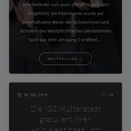
Jens Pellkofer nun auch offiziell in sein Amt
eingeführt. Die Feierstunde wurde auf
unterhaltsame Weise von Schülerinnen und
Schülern des Wahlpflichtfaches Darstellendes
Spiel aus dem Jahrgang 7 eröffnet.…
WEITERLESEN
26. Mrz 2018
14
Die IGS Mutterstadt
gratuliert ihren
Abiturientinnen und