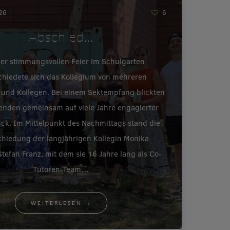
026
6
Abschied…
ner stimmungsvollen Feier im Schulgarten
chiedete sich das Kollegium von mehreren
 und Kollegen. Bei einem Sektempfang blickten
enden gemeinsam auf viele Jahre engagierter
ück. Im Mittelpunkt des Nachmittags stand die
hiedung der langjährigen Kollegin Monika
tefan Franz, mit dem sie 16 Jahre lang als Co-
Tutoren-Team…
WEITERLESEN