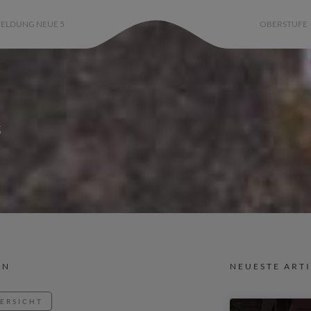
ELDUNG NEUE 5
OBERSTUFE
s
IN
NEUESTE ART
BERSICHT