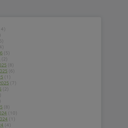
14)
)
6)
4)
26
(5)
6
(2)
025
(8)
2025
(6)
25
(1)
2025
(7)
5
(2)
)
)
25
(8)
024
(10)
2024
(1)
24
(4)