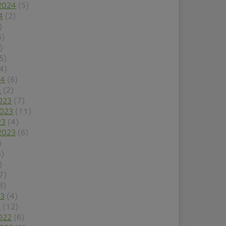
2024
(5)
4
(2)
)
6)
)
5)
4)
24
(6)
4
(2)
023
(7)
2023
(11)
23
(4)
2023
(6)
)
5)
)
7)
8)
23
(4)
3
(12)
022
(6)