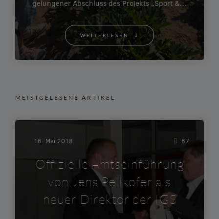
gelungener Abschluss des Projekts „Sport &…
WEITERLESEN
MEISTGELESENE ARTIKEL
16. Mai 2018
67
Offizielle Amtseinführung
von Jens Pellkofer als
neuer Direktor der IGS