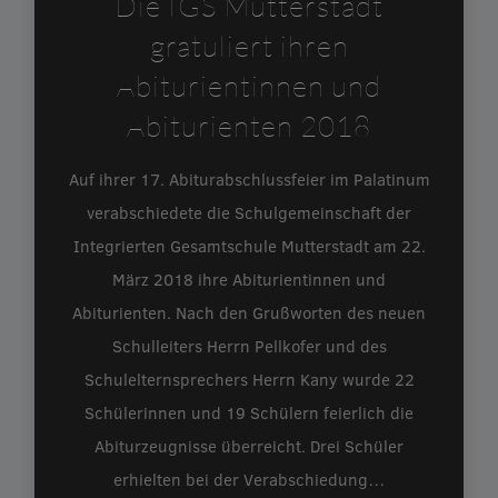
Die IGS Mutterstadt
gratuliert ihren
Abiturientinnen und
Abiturienten 2018
Auf ihrer 17. Abiturabschlussfeier im Palatinum
verabschiedete die Schulgemeinschaft der
Integrierten Gesamtschule Mutterstadt am 22.
März 2018 ihre Abiturientinnen und
Abiturienten. Nach den Grußworten des neuen
Schulleiters Herrn Pellkofer und des
Schulelternsprechers Herrn Kany wurde 22
Schülerinnen und 19 Schülern feierlich die
Abiturzeugnisse überreicht. Drei Schüler
erhielten bei der Verabschiedung…