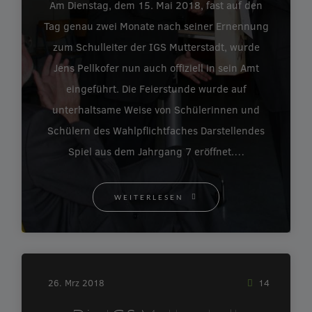
Am Dienstag, dem 15. Mai 2018, fast auf den
Tag genau zwei Monate nach seiner Ernennung
zum Schulleiter der IGS Mutterstadt, wurde
Jens Pellkofer nun auch offiziell in sein Amt
eingeführt. Die Feierstunde wurde auf
unterhaltsame Weise von Schülerinnen und
Schülern des Wahlpflichtfaches Darstellendes
Spiel aus dem Jahrgang 7 eröffnet.…
WEITERLESEN
26. Mrz 2018
14