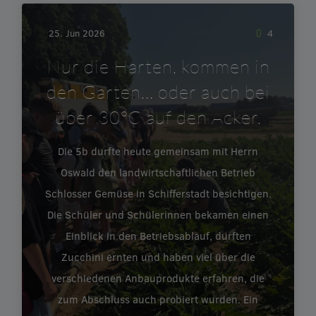
25. Jun 2026
4
Nur die Harten, kommen in
den Garten… oder auch bei
über 30°C auf den Acker.
Die 5b durfte heute gemeinsam mit Herrn
Oswald den landwirtschaftlichen Betrieb
Schlosser Gemüse in Schifferstadt besichtigen.
Die Schüler und Schülerinnen bekamen einen
Einblick in den Betriebsablauf, durften
Zucchini ernten und haben viel über die
verschiedenen Anbauprodukte erfahren, die
zum Abschluss auch probiert wurden. Ein