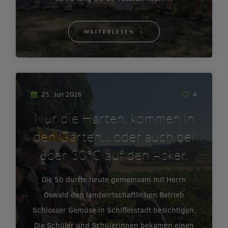
WEITERLESEN
25. Jun 2026
4
Nur die Harten, kommen in
den Garten… oder auch bei
über 30°C auf den Acker.
Die 5b durfte heute gemeinsam mit Herrn
Oswald den landwirtschaftlichen Betrieb
Schlosser Gemüse in Schifferstadt besichtigen.
Die Schüler und Schülerinnen bekamen einen