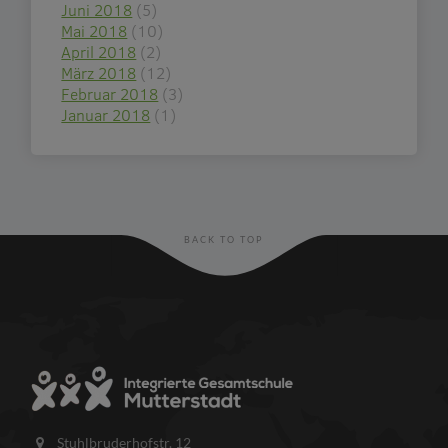
Juni 2018
(5)
Mai 2018
(10)
April 2018
(2)
März 2018
(12)
Februar 2018
(3)
Januar 2018
(1)
BACK TO TOP
Stuhlbruderhofstr. 12