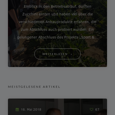
Einblick in den Betriebsablauf, durften
Zucchini ernten und haben viel über die
verschiedenen Anbauprodukte erfahren, die
zum Abschluss auch probiert wurden. Ein
gelungener Abschluss des Projekts „Sport &…
WEITERLESEN
MEISTGELESENE ARTIKEL
16. Mai 2018
67