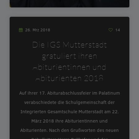
26. Mrz 2018
14
Die IGS Mutterstadt
gratuliert ihren
Abiturientinnen und
Abiturienten 2018
Auf ihrer 17. Abiturabschlussfeier im Palatinum
verabschiedete die Schulgemeinschaft der
Integrierten Gesamtschule Mutterstadt am 22.
März 2018 ihre Abiturientinnen und
Abiturienten. Nach den Grußworten des neuen