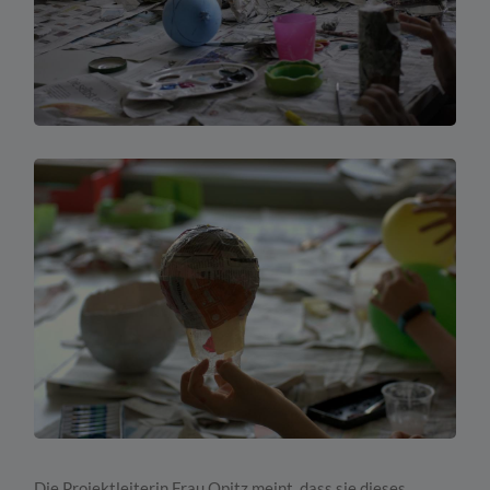
Die Projektleiterin Frau Opitz meint, dass sie dieses