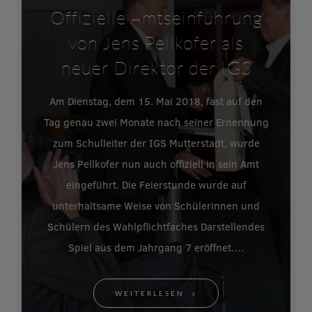
Offizielle Amtseinführung
von Jens Pellkofer als
neuer Direktor der IGS
Am Dienstag, dem 15. Mai 2018, fast auf den
Tag genau zwei Monate nach seiner Ernennung
zum Schulleiter der IGS Mutterstadt, wurde
Jens Pellkofer nun auch offiziell in sein Amt
eingeführt. Die Feierstunde wurde auf
unterhaltsame Weise von Schülerinnen und
Schülern des Wahlpflichtfaches Darstellendes
Spiel aus dem Jahrgang 7 eröffnet.…
WEITERLESEN