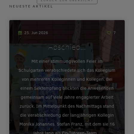
ZURÜCK ZUR ÜBERSICHT
NEUESTE ARTIKEL
25. Jun 2026
7
Abschied…
Mit einer stimmungsvollen Feier im
Schulgarten verabschiedete sich das Kollegium
von mehreren Kolleginnen und Kollegen. Bei
einem Sektempfang blickten die Anwesenden
gemeinsam auf viele Jahre engagierter Arbeit
zurück. Im Mittelpunkt des Nachmittags stand
die Verabschiedung der langjährigen Kollegin
Monika Johannes. Stefan Franz, mit dem sie 16
Jahre lang als Co-Tutoren-Team…