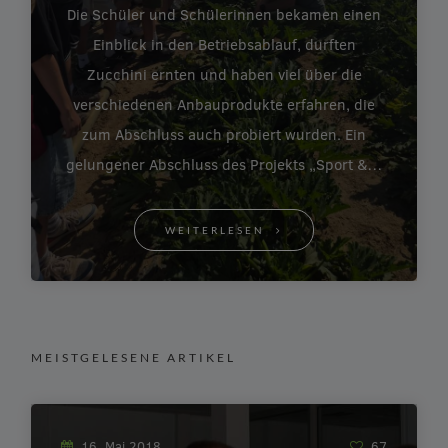
Die Schüler und Schülerinnen bekamen einen
Einblick in den Betriebsablauf, durften
Zucchini ernten und haben viel über die
verschiedenen Anbauprodukte erfahren, die
zum Abschluss auch probiert wurden. Ein
gelungener Abschluss des Projekts „Sport &…
WEITERLESEN
MEISTGELESENE ARTIKEL
16. Mai 2018
67