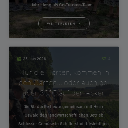
Jahre lang als Co-Tutoren-Team…
WEITERLESEN
25. Jun 2026
4
Nur die Harten, kommen in
den Garten… oder auch bei
über 30°C auf den Acker.
Die 5b durfte heute gemeinsam mit Herrn
Oswald den landwirtschaftlichen Betrieb
Schlosser Gemüse in Schifferstadt besichtigen.