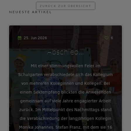
ZURÜCK ZUR ÜBERSICHT
NEUESTE ARTIKEL
25. Jun 2026
6
Abschied…
Mit einer stimmungsvollen Feier im
Schulgarten verabschiedete sich das Kollegium
von mehreren Kolleginnen und Kollegen. Bei
einem Sektempfang blickten die Anwesenden
gemeinsam auf viele Jahre engagierter Arbeit
zurück. Im Mittelpunkt des Nachmittags stand
die Verabschiedung der langjährigen Kollegin
Monika Johannes. Stefan Franz, mit dem sie 16