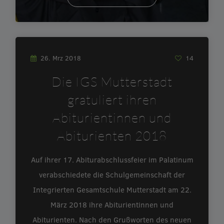
26. Mrz 2018
14
Die IGS Mutterstadt
gratuliert ihren
Abiturientinnen und
Abiturienten 2018
Auf ihrer 17. Abiturabschlussfeier im Palatinum
verabschiedete die Schulgemeinschaft der
Integrierten Gesamtschule Mutterstadt am 22.
März 2018 ihre Abiturientinnen und
Abiturienten. Nach den Grußworten des neuen