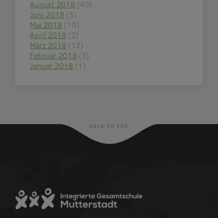
August 2018
(49)
Juni 2018
(5)
Mai 2018
(10)
April 2018
(2)
März 2018
(12)
Februar 2018
(3)
Januar 2018
(1)
BACK TO TOP