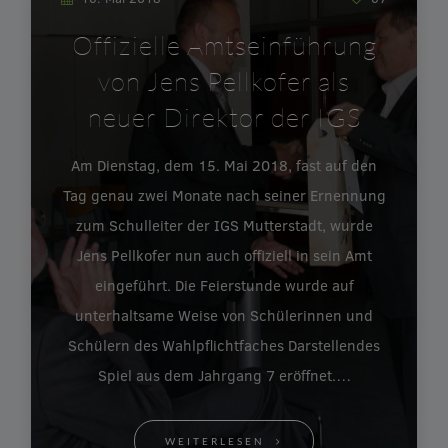
Offizielle Amtseinführung
von Jens Pellkofer als
neuer Direktor der IGS
Am Dienstag, dem 15. Mai 2018, fast auf den
Tag genau zwei Monate nach seiner Ernennung
zum Schulleiter der IGS Mutterstadt, wurde
Jens Pellkofer nun auch offiziell in sein Amt
eingeführt. Die Feierstunde wurde auf
unterhaltsame Weise von Schülerinnen und
Schülern des Wahlpflichtfaches Darstellendes
Spiel aus dem Jahrgang 7 eröffnet.…
WEITERLESEN