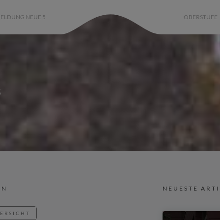
ELDUNG NEUE 5
OBERSTUFE
s
IN
NEUESTE ART
BERSICHT