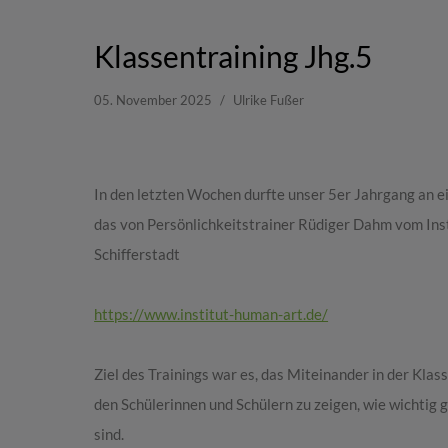
Klassentraining Jhg.5
05. November 2025
Ulrike Fußer
In den letzten Wochen durfte unser 5er Jahrgang an 
das von Persönlichkeitstrainer Rüdiger Dahm vom Inst
Schifferstadt
https://www.institut-human-art.de/
Ziel des Trainings war es, das Miteinander in der Klas
den Schülerinnen und Schülern zu zeigen, wie wichti
sind.