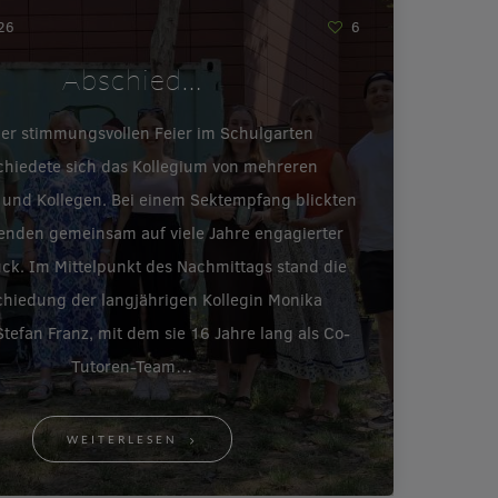
026
6
Abschied…
ner stimmungsvollen Feier im Schulgarten
chiedete sich das Kollegium von mehreren
 und Kollegen. Bei einem Sektempfang blickten
enden gemeinsam auf viele Jahre engagierter
ück. Im Mittelpunkt des Nachmittags stand die
hiedung der langjährigen Kollegin Monika
tefan Franz, mit dem sie 16 Jahre lang als Co-
Tutoren-Team…
WEITERLESEN