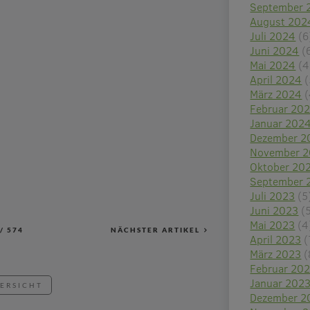
September 
August 202
Juli 2024
(6
Juni 2024
(
Mai 2024
(4
April 2024
(
März 2024
(
Februar 20
Januar 202
Dezember 2
November 
Oktober 20
September 
Juli 2023
(5
Juni 2023
(
Mai 2023
(4
/
574
NÄCHSTER ARTIKEL
April 2023
(
März 2023
(
Februar 20
Januar 202
BERSICHT
Dezember 2