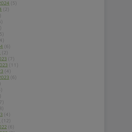
2024
(5)
4
(2)
)
6)
)
5)
4)
24
(6)
4
(2)
023
(7)
2023
(11)
23
(4)
2023
(6)
)
5)
)
7)
8)
23
(4)
3
(12)
022
(6)