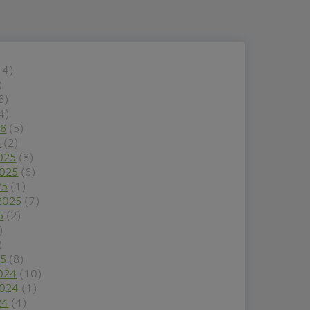
14)
)
6)
4)
26
(5)
6
(2)
025
(8)
2025
(6)
25
(1)
2025
(7)
5
(2)
)
)
25
(8)
024
(10)
2024
(1)
24
(4)