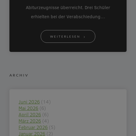
Abiturzeugnisse überreicht. Drei Schüler
erhielten bei der Verabschiedung…
WEITERLESEN
ARCHIV
Juni 2026
(14)
Mai 2026
(6)
April 2026
(6)
März 2026
(4)
Februar 2026
(5)
Januar 2026
(2)