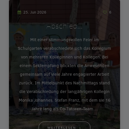
25. Jun 2026
6
Abschied…
Mit einer stimmungsvollen Feier im
Schulgarten verabschiedete sich das Kollegium
von mehreren Kolleginnen und Kollegen. Bei
einem Sektempfang blickten die Anwesenden
gemeinsam auf viele Jahre engagierter Arbeit
zurück. Im Mittelpunkt des Nachmittags stand
die Verabschiedung der langjährigen Kollegin
Monika Johannes. Stefan Franz, mit dem sie 16
Jahre lang als Co-Tutoren-Team…
WEITERLESEN