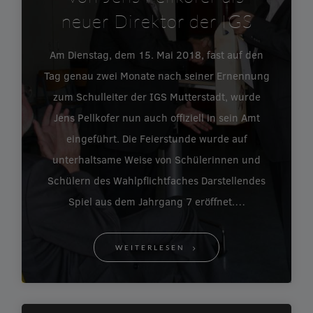
neuer Direktor der IGS
Am Dienstag, dem 15. Mai 2018, fast auf den
Tag genau zwei Monate nach seiner Ernennung
zum Schulleiter der IGS Mutterstadt, wurde
Jens Pellkofer nun auch offiziell in sein Amt
eingeführt. Die Feierstunde wurde auf
unterhaltsame Weise von Schülerinnen und
Schülern des Wahlpflichtfaches Darstellendes
Spiel aus dem Jahrgang 7 eröffnet.…
WEITERLESEN