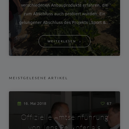
verschiedenen Anbauprodukte erfahren, die
zum Abschluss auch probiert wurden. Ein
gelungener Abschluss des Projekts „Sport &…
WEITERLESEN
MEISTGELESENE ARTIKEL
16. Mai 2018
67
Offizielle Amtseinführung
von Jens Pellkofer als