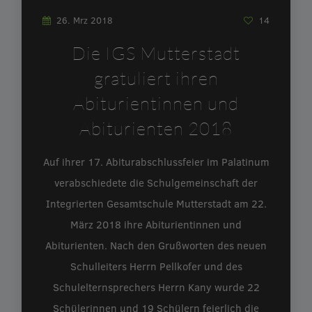
26. Mrz 2018
14
Die IGS Mutterstadt
gratuliert ihren
Abiturientinnen und
Abiturienten 2018
Auf ihrer 17. Abiturabschlussfeier im Palatinum
verabschiedete die Schulgemeinschaft der
Integrierten Gesamtschule Mutterstadt am 22.
März 2018 ihre Abiturientinnen und
Abiturienten. Nach den Grußworten des neuen
Schulleiters Herrn Pellkofer und des
Schulelternsprechers Herrn Kany wurde 22
Schülerinnen und 19 Schülern feierlich die