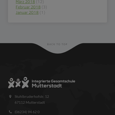
März 2018
(12)
Februar 2018
(3)
Januar 2018
(1)
BACK TO TOP
Stuhlbruderhofstr. 12
67112 Mutterstadt
(06234) 94 62 0