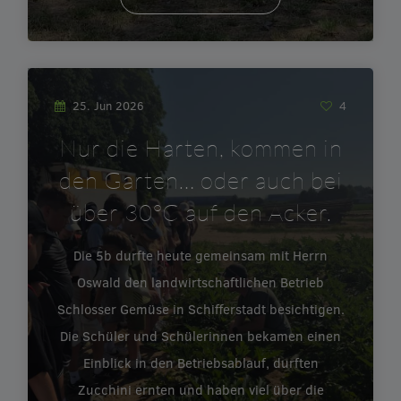
25. Jun 2026
4
Nur die Harten, kommen in
den Garten… oder auch bei
über 30°C auf den Acker.
Die 5b durfte heute gemeinsam mit Herrn
Oswald den landwirtschaftlichen Betrieb
Schlosser Gemüse in Schifferstadt besichtigen.
Die Schüler und Schülerinnen bekamen einen
Einblick in den Betriebsablauf, durften
Zucchini ernten und haben viel über die