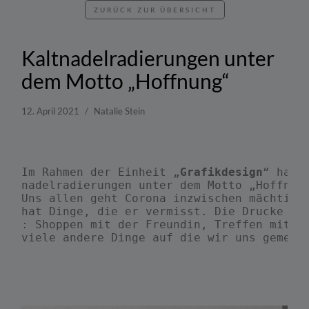
ZURÜCK ZUR ÜBERSICHT
Kaltnadelradierungen unter
dem Motto „Hoffnung“
12. April 2021
Natalie Stein
Im Rahmen der Einheit „
Grafikdesign
“ hat 
nadelradierungen unter dem Motto „Hoffnung
Uns allen geht Corona inzwischen mächtig a
hat Dinge, die er vermisst. Die Drucke zei
: Shoppen mit der Freundin, Treffen mit de
viele andere Dinge auf die wir uns gemeins