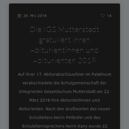
26. Mrz 2018
14
Die IGS Mutterstadt
gratuliert ihren
Abiturientinnen und
Abiturienten 2018
Auf ihrer 17. Abiturabschlussfeier im Palatinum
verabschiedete die Schulgemeinschaft der
Integrierten Gesamtschule Mutterstadt am 22.
März 2018 ihre Abiturientinnen und
Abiturienten. Nach den Grußworten des neuen
Schulleiters Herrn Pellkofer und des
Schulelternsprechers Herrn Kany wurde 22