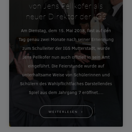
von Jens Pellkofer als
neuer Direktor der IGS
Am Dienstag, dem 15. Mai 2018, fast auf den
Tag genau zwei Monate nach seiner Ernennung
zum Schulleiter der IGS Mutterstadt, wurde
Jens Pellkofer nun auch offiziell in sein Amt
eingeführt. Die Feierstunde wurde auf
unterhaltsame Weise von Schülerinnen und
Schülern des Wahlpflichtfaches Darstellendes
Spiel aus dem Jahrgang 7 eröffnet.…
WEITERLESEN