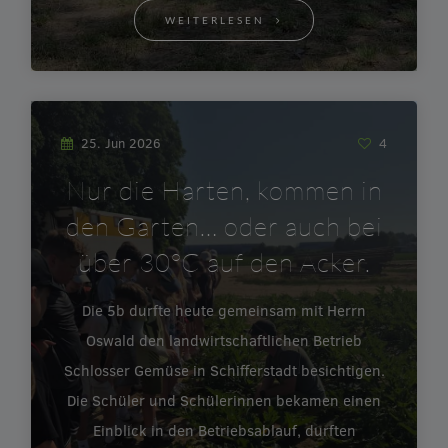
WEITERLESEN
25. Jun 2026
4
Nur die Harten, kommen in
den Garten… oder auch bei
über 30°C auf den Acker.
Die 5b durfte heute gemeinsam mit Herrn
Oswald den landwirtschaftlichen Betrieb
Schlosser Gemüse in Schifferstadt besichtigen.
Die Schüler und Schülerinnen bekamen einen
Einblick in den Betriebsablauf, durften