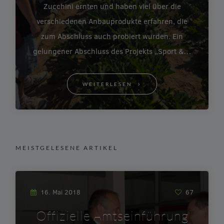
Zucchini ernten und haben viel über die
verschiedenen Anbauprodukte erfahren, die
zum Abschluss auch probiert wurden. Ein
gelungener Abschluss des Projekts „Sport &…
WEITERLESEN
MEISTGELESENE ARTIKEL
16. Mai 2018
67
Offizielle Amtseinführung