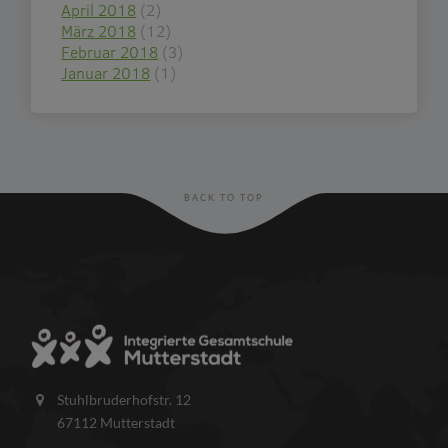
April 2018
(2)
März 2018
(12)
Februar 2018
(3)
Januar 2018
(1)
BACK TO TOP
Stuhlbruderhofstr. 12
67112 Mutterstadt