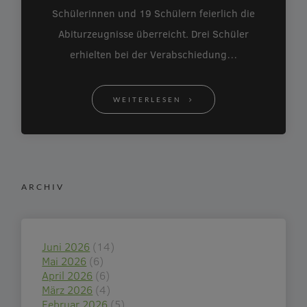
Schülerinnen und 19 Schülern feierlich die
Abiturzeugnisse überreicht. Drei Schüler
erhielten bei der Verabschiedung…
WEITERLESEN
ARCHIV
Juni 2026
(14)
Mai 2026
(6)
April 2026
(6)
März 2026
(4)
Februar 2026
(5)