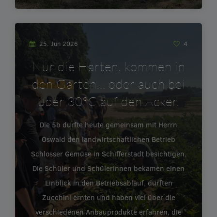
25. Jun 2026
4
Nur die Harten, kommen in
den Garten… oder auch bei
über 30°C auf den Acker.
Die 5b durfte heute gemeinsam mit Herrn
Oswald den landwirtschaftlichen Betrieb
Schlosser Gemüse in Schifferstadt besichtigen.
Die Schüler und Schülerinnen bekamen einen
Einblick in den Betriebsablauf, durften
Zucchini ernten und haben viel über die
verschiedenen Anbauprodukte erfahren, die