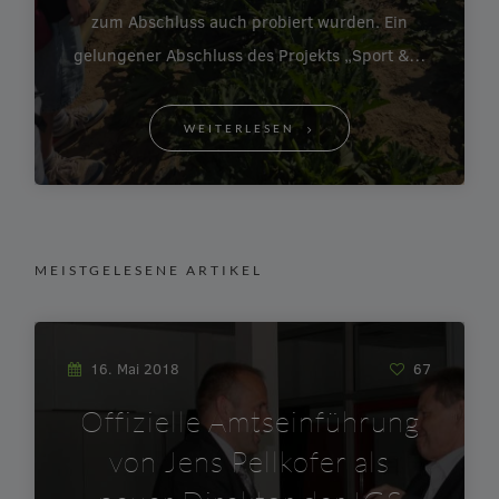
zum Abschluss auch probiert wurden. Ein
gelungener Abschluss des Projekts „Sport &…
WEITERLESEN
MEISTGELESENE ARTIKEL
16. Mai 2018
67
Offizielle Amtseinführung
von Jens Pellkofer als