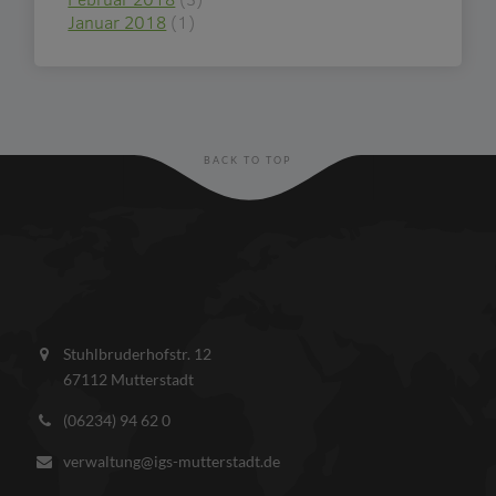
Januar 2018
(1)
BACK TO TOP
Stuhlbruderhofstr. 12
67112 Mutterstadt
(06234) 94 62 0
verwaltung@igs-mutterstadt.de