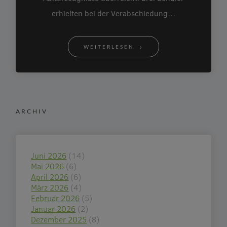
erhielten bei der Verabschiedung…
WEITERLESEN
ARCHIV
Juni 2026
(14)
Mai 2026
(6)
April 2026
(6)
März 2026
(4)
Februar 2026
(5)
Januar 2026
(2)
Dezember 2025
(8)