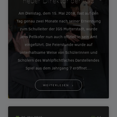
neuer Direktor der IGS
Am Dienstag, dem 15. Mai 2018, fast auf den
Tag genau zwei Monate nach seiner Ernennung
zum Schulleiter der IGS Mutterstadt, wurde
Jens Pellkofer nun auch offiziell in sein Amt
eingeführt. Die Feierstunde wurde auf
unterhaltsame Weise von Schülerinnen und
Schülern des Wahlpflichtfaches Darstellendes
Spiel aus dem Jahrgang 7 eröffnet.…
WEITERLESEN