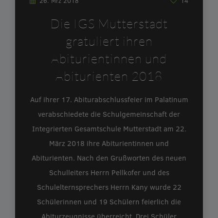
26. Mrz 2018
14
Die IGS Mutterstadt
gratuliert ihren
Abiturientinnen und
Abiturienten 2018
Auf ihrer 17. Abiturabschlussfeier im Palatinum
verabschiedete die Schulgemeinschaft der
Integrierten Gesamtschule Mutterstadt am 22.
März 2018 ihre Abiturientinnen und
Abiturienten. Nach den Grußworten des neuen
Schulleiters Herrn Pellkofer und des
Schulelternsprechers Herrn Kany wurde 22
Schülerinnen und 19 Schülern feierlich die
Abiturzeugnisse überreicht. Drei Schüler