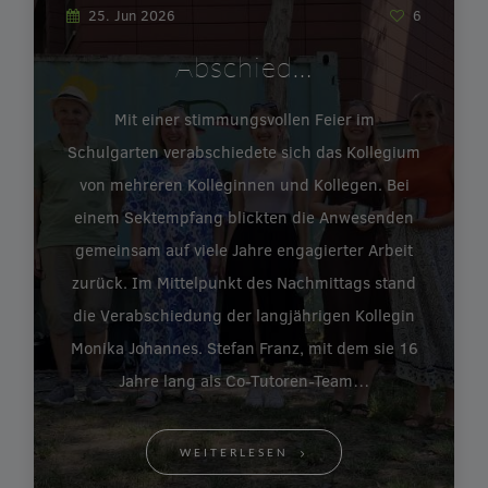
25. Jun 2026
6
Abschied…
Mit einer stimmungsvollen Feier im
Schulgarten verabschiedete sich das Kollegium
von mehreren Kolleginnen und Kollegen. Bei
einem Sektempfang blickten die Anwesenden
gemeinsam auf viele Jahre engagierter Arbeit
zurück. Im Mittelpunkt des Nachmittags stand
die Verabschiedung der langjährigen Kollegin
Monika Johannes. Stefan Franz, mit dem sie 16
Jahre lang als Co-Tutoren-Team…
WEITERLESEN