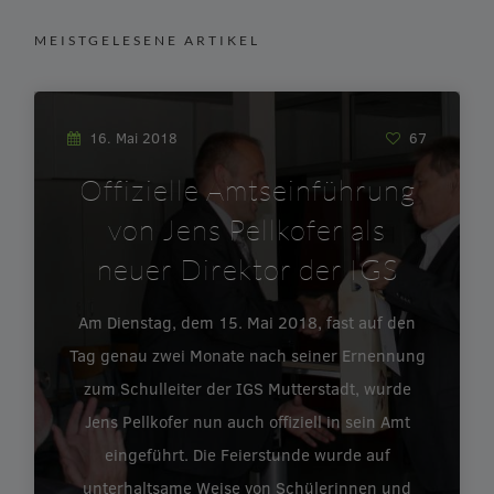
MEISTGELESENE ARTIKEL
16. Mai 2018
67
Offizielle Amtseinführung
von Jens Pellkofer als
neuer Direktor der IGS
Am Dienstag, dem 15. Mai 2018, fast auf den
Tag genau zwei Monate nach seiner Ernennung
zum Schulleiter der IGS Mutterstadt, wurde
Jens Pellkofer nun auch offiziell in sein Amt
eingeführt. Die Feierstunde wurde auf
unterhaltsame Weise von Schülerinnen und