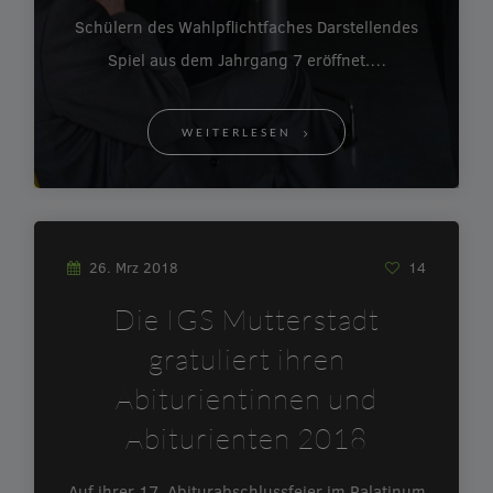
Schülern des Wahlpflichtfaches Darstellendes
Spiel aus dem Jahrgang 7 eröffnet.…
WEITERLESEN
26. Mrz 2018
14
Die IGS Mutterstadt
gratuliert ihren
Abiturientinnen und
Abiturienten 2018
Auf ihrer 17. Abiturabschlussfeier im Palatinum