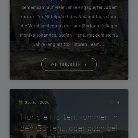
gemeinsam auf viele Jahre engagierter Arbeit
zurück. Im Mittelpunkt des Nachmittags stand
die Verabschiedung der langjährigen Kollegin
Monika Johannes. Stefan Franz, mit dem sie 16
Jahre lang als Co-Tutoren-Team…
WEITERLESEN
25. Jun 2026
4
Nur die Harten, kommen in
den Garten… oder auch bei