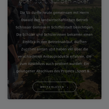
über 30°C auf den Acker.
Die 5b durfte heute gemeinsam mit Herrn
Oswald den landwirtschaftlichen Betrieb
Schlosser Gemüse in Schifferstadt besichtigen.
Die Schüler und Schülerinnen bekamen einen
Einblick in den Betriebsablauf, durften
Zucchini ernten und haben viel über die
verschiedenen Anbauprodukte erfahren, die
zum Abschluss auch probiert wurden. Ein
gelungener Abschluss des Projekts „Sport &…
WEITERLESEN