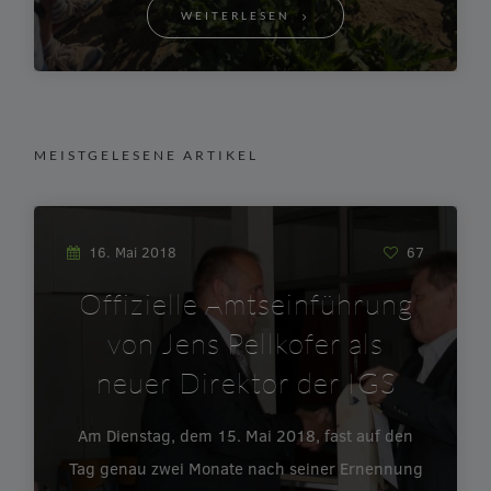
WEITERLESEN
MEISTGELESENE ARTIKEL
16. Mai 2018
67
Offizielle Amtseinführung
von Jens Pellkofer als
neuer Direktor der IGS
Am Dienstag, dem 15. Mai 2018, fast auf den
Tag genau zwei Monate nach seiner Ernennung