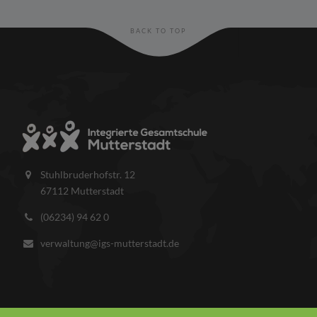
BACK TO TOP
Stuhlbruderhofstr. 12
67112 Mutterstadt
(06234) 94 62 0
verwaltung@igs-mutterstadt.de