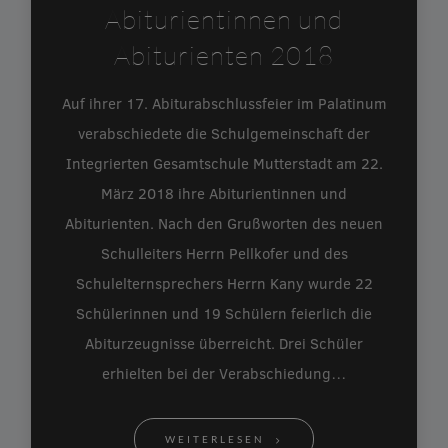
Abiturientinnen und
Abiturienten 2018
Auf ihrer 17. Abiturabschlussfeier im Palatinum
verabschiedete die Schulgemeinschaft der
Integrierten Gesamtschule Mutterstadt am 22.
März 2018 ihre Abiturientinnen und
Abiturienten. Nach den Grußworten des neuen
Schulleiters Herrn Pellkofer und des
Schulelternsprechers Herrn Kany wurde 22
Schülerinnen und 19 Schülern feierlich die
Abiturzeugnisse überreicht. Drei Schüler
erhielten bei der Verabschiedung…
WEITERLESEN