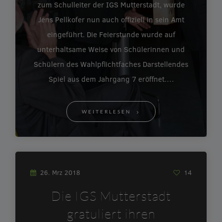
zum Schulleiter der IGS Mutterstadt, wurde
Jens Pellkofer nun auch offiziell in sein Amt
eingeführt. Die Feierstunde wurde auf
unterhaltsame Weise von Schülerinnen und
Schülern des Wahlpflichtfaches Darstellendes
Spiel aus dem Jahrgang 7 eröffnet.…
WEITERLESEN
26. Mrz 2018
14
Die IGS Mutterstadt
gratuliert ihren