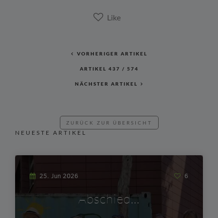
VORHERIGER ARTIKEL
ARTIKEL
437
/
574
NÄCHSTER ARTIKEL
ZURÜCK ZUR ÜBERSICHT
NEUESTE ARTIKEL
25. Jun 2026
6
Abschied…