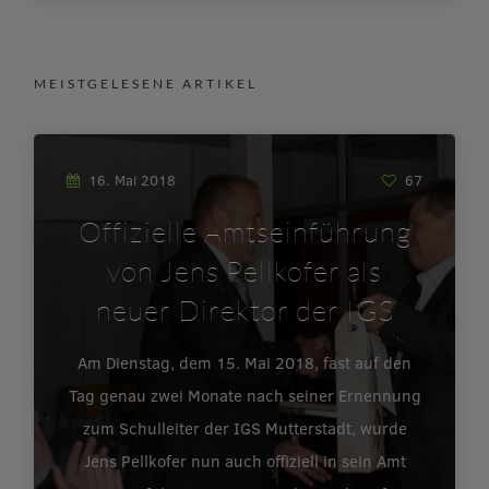
MEISTGELESENE ARTIKEL
16. Mai 2018
67
Offizielle Amtseinführung
von Jens Pellkofer als
neuer Direktor der IGS
Am Dienstag, dem 15. Mai 2018, fast auf den
Tag genau zwei Monate nach seiner Ernennung
zum Schulleiter der IGS Mutterstadt, wurde
Jens Pellkofer nun auch offiziell in sein Amt