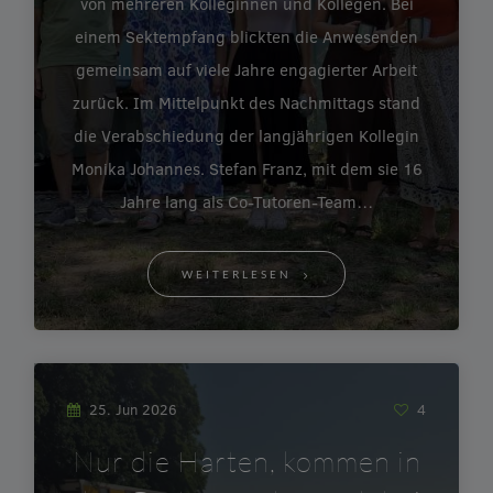
von mehreren Kolleginnen und Kollegen. Bei
einem Sektempfang blickten die Anwesenden
gemeinsam auf viele Jahre engagierter Arbeit
zurück. Im Mittelpunkt des Nachmittags stand
die Verabschiedung der langjährigen Kollegin
Monika Johannes. Stefan Franz, mit dem sie 16
Jahre lang als Co-Tutoren-Team…
WEITERLESEN
25. Jun 2026
4
Nur die Harten, kommen in