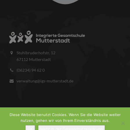
Stuhlbruderhofstr. 12
67112 Mutterstadt
(06234) 94 62 0
verwaltung@igs-mutterstadt.de
Diese Website benutzt Cookies. Wenn Sie die Website weiter
nutzen, gehen wir von Ihrem Einverständnis aus.
COPYRIGHT © 2026 IGS MUTTERSTADT.
IMPRESSUM
DATENSCHUTZ
OK
Mehr in der Datenschutzerklärung