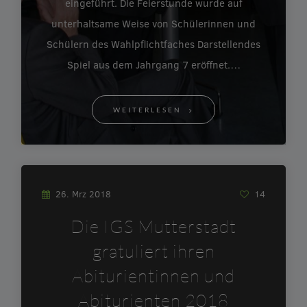
eingeführt. Die Feierstunde wurde auf
unterhaltsame Weise von Schülerinnen und
Schülern des Wahlpflichtfaches Darstellendes
Spiel aus dem Jahrgang 7 eröffnet.…
WEITERLESEN
26. Mrz 2018
14
Die IGS Mutterstadt
gratuliert ihren
Abiturientinnen und
Abiturienten 2018