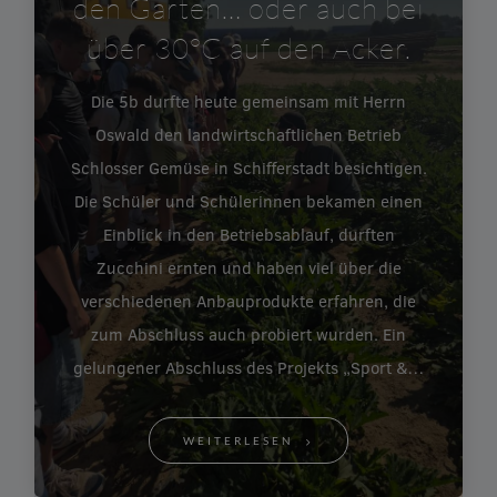
den Garten… oder auch bei
über 30°C auf den Acker.
Die 5b durfte heute gemeinsam mit Herrn
Oswald den landwirtschaftlichen Betrieb
Schlosser Gemüse in Schifferstadt besichtigen.
Die Schüler und Schülerinnen bekamen einen
Einblick in den Betriebsablauf, durften
Zucchini ernten und haben viel über die
verschiedenen Anbauprodukte erfahren, die
zum Abschluss auch probiert wurden. Ein
gelungener Abschluss des Projekts „Sport &…
WEITERLESEN