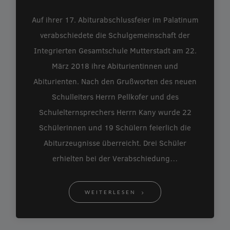
Auf ihrer 17. Abiturabschlussfeier im Palatinum
verabschiedete die Schulgemeinschaft der
Integrierten Gesamtschule Mutterstadt am 22.
März 2018 ihre Abiturientinnen und
Abiturienten. Nach den Grußworten des neuen
Schulleiters Herrn Pellkofer und des
Schulelternsprechers Herrn Kany wurde 22
Schülerinnen und 19 Schülern feierlich die
Abiturzeugnisse überreicht. Drei Schüler
erhielten bei der Verabschiedung…
WEITERLESEN