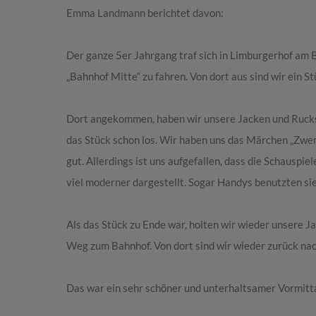
Emma Landmann berichtet davon:
Der ganze 5er Jahrgang traf sich in Limburgerhof am
„Bahnhof Mitte“ zu fahren. Von dort aus sind wir ein S
Dort angekommen, haben wir unsere Jacken und Rucks
das Stück schon los. Wir haben uns das Märchen „Zwer
gut. Allerdings ist uns aufgefallen, dass die Schausp
viel moderner dargestellt. Sogar Handys benutzten sie
Als das Stück zu Ende war, holten wir wieder unsere 
Weg zum Bahnhof. Von dort sind wir wieder zurück na
Das war ein sehr schöner und unterhaltsamer Vormitt