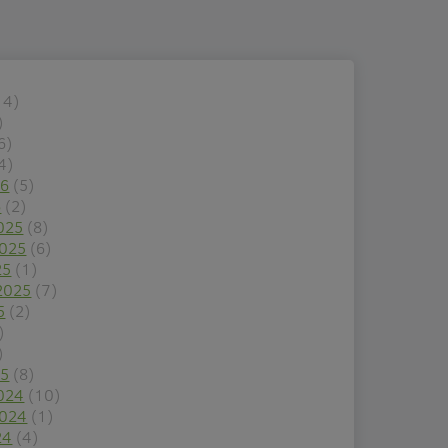
14)
)
6)
4)
26
(5)
6
(2)
025
(8)
2025
(6)
25
(1)
2025
(7)
5
(2)
)
)
25
(8)
024
(10)
2024
(1)
24
(4)