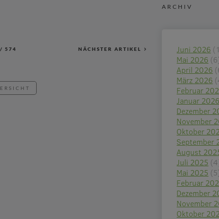
ARCHIV
Juni 2026
(
/
574
NÄCHSTER ARTIKEL
Mai 2026
(6
April 2026
(
März 2026
(
BERSICHT
Februar 20
Januar 202
Dezember 2
November 
Oktober 20
September 
August 202
Juli 2025
(4
Mai 2025
(5
Februar 20
Dezember 2
November 
Oktober 20