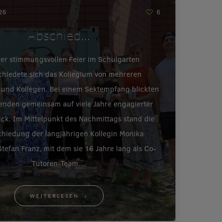
026
6
Abschied…
ner stimmungsvollen Feier im Schulgarten
chiedete sich das Kollegium von mehreren
 und Kollegen. Bei einem Sektempfang blickten
enden gemeinsam auf viele Jahre engagierter
ück. Im Mittelpunkt des Nachmittags stand die
hiedung der langjährigen Kollegin Monika
tefan Franz, mit dem sie 16 Jahre lang als Co-
Tutoren-Team…
WEITERLESEN