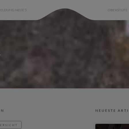
ELDUNG NEUE 5
OBERSTUFE
s
IN
NEUESTE ART
BERSICHT