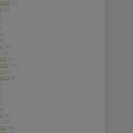
2024
(5)
4
(2)
)
6)
)
5)
4)
24
(6)
4
(2)
023
(7)
2023
(11)
23
(4)
2023
(6)
)
5)
)
7)
8)
23
(4)
3
(12)
022
(6)