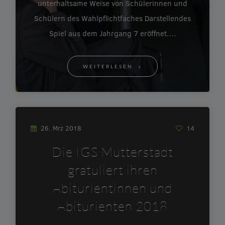
unterhaltsame Weise von Schülerinnen und
Schülern des Wahlpflichtfaches Darstellendes
Spiel aus dem Jahrgang 7 eröffnet.…
WEITERLESEN
26. Mrz 2018
14
Die IGS Mutterstadt
gratuliert ihren
Abiturientinnen und
Abiturienten 2018