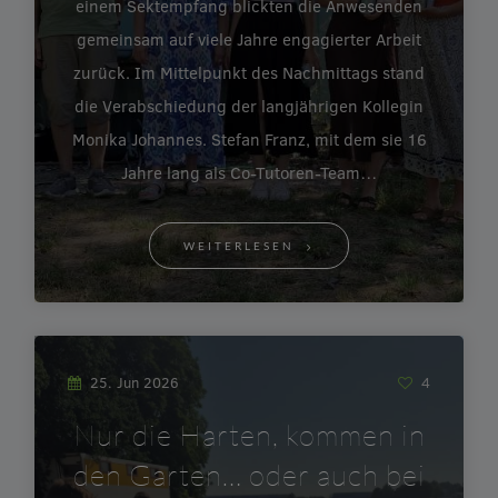
einem Sektempfang blickten die Anwesenden
gemeinsam auf viele Jahre engagierter Arbeit
zurück. Im Mittelpunkt des Nachmittags stand
die Verabschiedung der langjährigen Kollegin
Monika Johannes. Stefan Franz, mit dem sie 16
Jahre lang als Co-Tutoren-Team…
WEITERLESEN
25. Jun 2026
4
Nur die Harten, kommen in
den Garten… oder auch bei