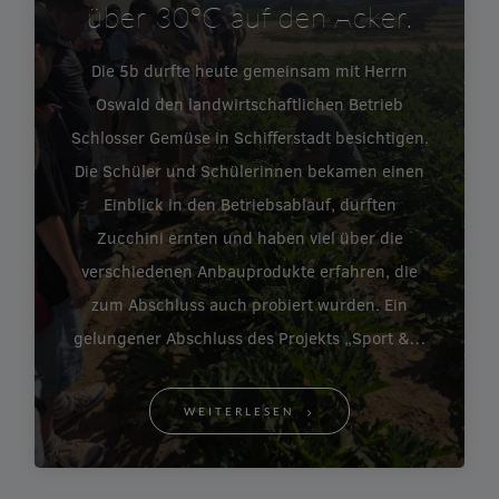
über 30°C auf den Acker.
Die 5b durfte heute gemeinsam mit Herrn
Oswald den landwirtschaftlichen Betrieb
Schlosser Gemüse in Schifferstadt besichtigen.
Die Schüler und Schülerinnen bekamen einen
Einblick in den Betriebsablauf, durften
Zucchini ernten und haben viel über die
verschiedenen Anbauprodukte erfahren, die
zum Abschluss auch probiert wurden. Ein
gelungener Abschluss des Projekts „Sport &…
WEITERLESEN