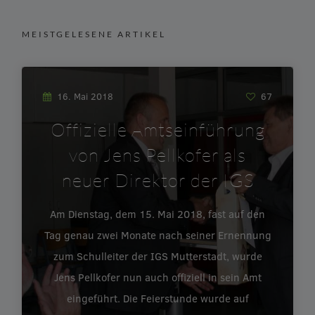
MEISTGELESENE ARTIKEL
16. Mai 2018
67
Offizielle Amtseinführung
von Jens Pellkofer als
neuer Direktor der IGS
Am Dienstag, dem 15. Mai 2018, fast auf den
Tag genau zwei Monate nach seiner Ernennung
zum Schulleiter der IGS Mutterstadt, wurde
Jens Pellkofer nun auch offiziell in sein Amt
eingeführt. Die Feierstunde wurde auf