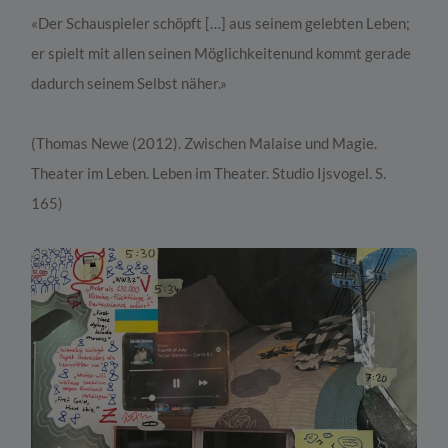
«Der Schauspieler schöpft […] aus seinem gelebten Leben;
er spielt mit allen seinen
Möglichkeiten
und kommt gerade
dadurch seinem Selbst
näher
.
»
(
Thomas
Newe
(2012).
Zwischen Malaise und Magie.
Theater im Leben. Leben im Theater
. Studio
Ijsvogel
. S.
165
)