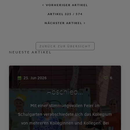
VORHERIGER ARTIKEL
ARTIKEL
325
/
574
NÄCHSTER ARTIKEL
ZURÜCK ZUR ÜBERSICHT
NEUESTE ARTIKEL
25. Jun 2026
6
Abschied…
Mit einer stimmungsvollen Feier im
Schulgarten verabschiedete sich das Kollegium
von mehreren Kolleginnen und Kollegen. Bei