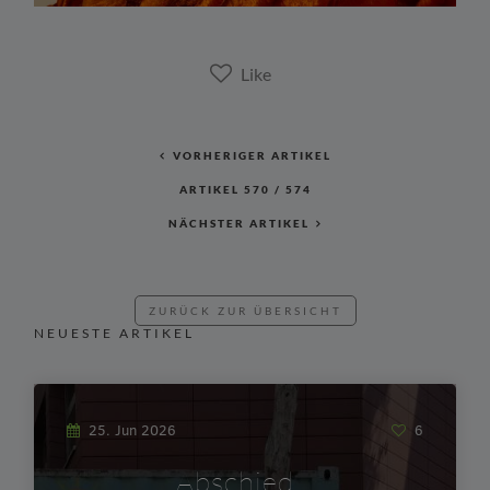
VORHERIGER ARTIKEL
ARTIKEL
570
/
574
NÄCHSTER ARTIKEL
ZURÜCK ZUR ÜBERSICHT
NEUESTE ARTIKEL
25. Jun 2026
6
Abschied…