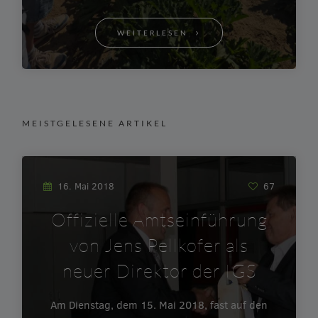
WEITERLESEN
MEISTGELESENE ARTIKEL
16. Mai 2018
67
Offizielle Amtseinführung
von Jens Pellkofer als
neuer Direktor der IGS
Am Dienstag, dem 15. Mai 2018, fast auf den