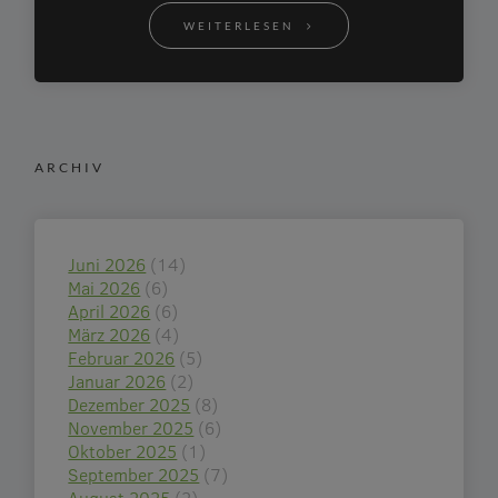
WEITERLESEN
ARCHIV
Juni 2026
(14)
Mai 2026
(6)
April 2026
(6)
März 2026
(4)
Februar 2026
(5)
Januar 2026
(2)
Dezember 2025
(8)
November 2025
(6)
Oktober 2025
(1)
September 2025
(7)
August 2025
(2)