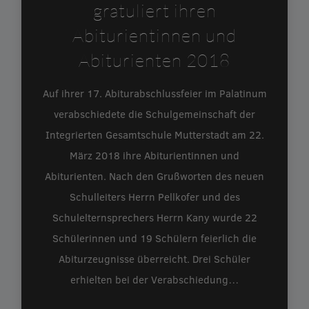
gratuliert ihren
Abiturientinnen und
Abiturienten 2018
Auf ihrer 17. Abiturabschlussfeier im Palatinum
verabschiedete die Schulgemeinschaft der
Integrierten Gesamtschule Mutterstadt am 22.
März 2018 ihre Abiturientinnen und
Abiturienten. Nach den Grußworten des neuen
Schulleiters Herrn Pellkofer und des
Schulelternsprechers Herrn Kany wurde 22
Schülerinnen und 19 Schülern feierlich die
Abiturzeugnisse überreicht. Drei Schüler
erhielten bei der Verabschiedung…