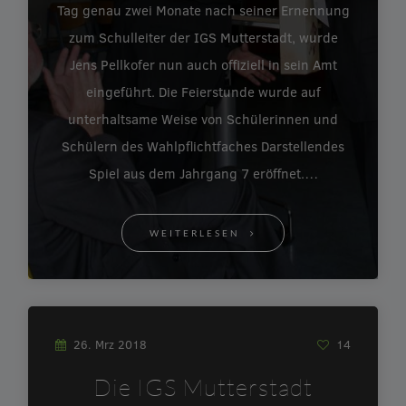
Tag genau zwei Monate nach seiner Ernennung
zum Schulleiter der IGS Mutterstadt, wurde
Jens Pellkofer nun auch offiziell in sein Amt
eingeführt. Die Feierstunde wurde auf
unterhaltsame Weise von Schülerinnen und
Schülern des Wahlpflichtfaches Darstellendes
Spiel aus dem Jahrgang 7 eröffnet.…
WEITERLESEN
26. Mrz 2018
14
Die IGS Mutterstadt